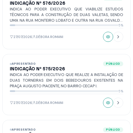
INDICAÇÃO Nº 576/2026
INDICA AO PODER EXECUTIVO QUE VIABILIZE ESTUDOS
TÉCNICOS PARA A CONSTRUÇÃO DE DUAS VALETAS, SENDO
UMA NA RUA MONTEIRO LOBATO E OUTRA NA RUA OSVALDO
5%
CRUZ, AMBAS SITUADAS NO BAIRRO CECAP I.
27/07/2026
DÉBORA ROMANI
APRESENTADO
PÚBLICO
INDICAÇÃO Nº 575/2026
INDICA AO PODER EXECUTIVO QUE REALIZE A INSTALAÇÃO DE
DUAS TORNEIRAS EM DOIS BEBEDOUROS EXISTENTES NA
PRAÇA AUGUSTO PIACENTE, NO BAIRRO CECAP I.
5%
27/07/2026
DÉBORA ROMANI
APRESENTADO
PÚBLICO