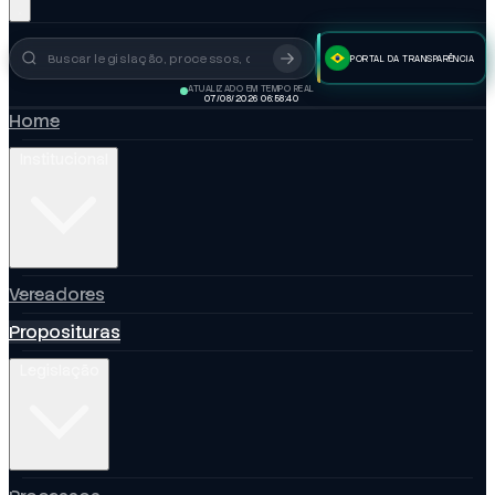
PORTAL DA TRANSPARÊNCIA
Busca no portal
ATUALIZADO EM TEMPO REAL
07/08/2026 06:58:42
Home
Institucional
Vereadores
Proposituras
Legislação