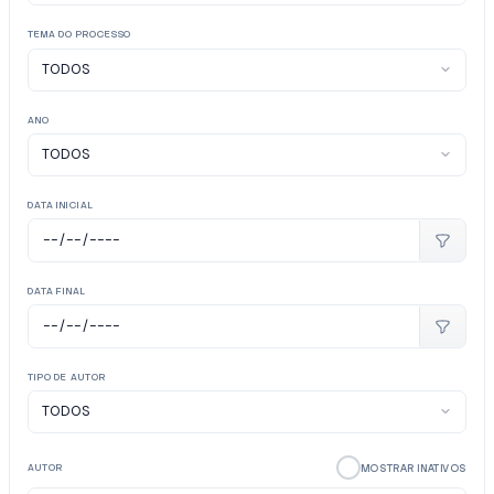
TEMA DO PROCESSO
ANO
DATA INICIAL
DATA FINAL
TIPO DE AUTOR
MOSTRAR INATIVOS
AUTOR