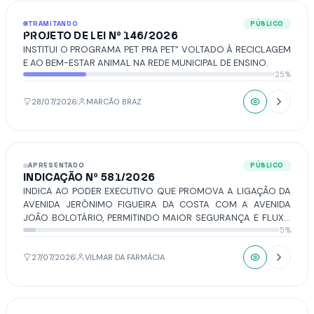
TRAMITANDO
PÚBLICO
PROJETO DE LEI Nº 146/2026
INSTITUI O PROGRAMA PET PRA PET” VOLTADO À RECICLAGEM
E AO BEM-ESTAR ANIMAL NA REDE MUNICIPAL DE ENSINO.
25%
28/07/2026
MARCÃO BRAZ
APRESENTADO
PÚBLICO
INDICAÇÃO Nº 581/2026
INDICA AO PODER EXECUTIVO QUE PROMOVA A LIGAÇÃO DA
AVENIDA JERÔNIMO FIGUEIRA DA COSTA COM A AVENIDA
JOÃO BOLOTÁRIO, PERMITINDO MAIOR SEGURANÇA E FLUXO
5%
DE VEÍCULOS A TODOS QUE POR ALI TRAFEGAM.
27/07/2026
VILMAR DA FARMÁCIA