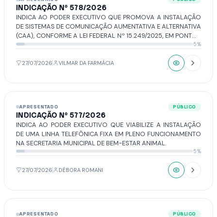
INDICAÇÃO Nº 578/2026
INDICA AO PODER EXECUTIVO QUE PROMOVA A INSTALAÇÃO
DE SISTEMAS DE COMUNICAÇÃO AUMENTATIVA E ALTERNATIVA
(CAA), CONFORME A LEI FEDERAL Nº 15.249/2025, EM PONTOS
5%
DE GRANDE FLUXO DE CRIANÇAS NO MUNICÍPIO.
27/07/2026
VILMAR DA FARMÁCIA
APRESENTADO
PÚBLICO
INDICAÇÃO Nº 577/2026
INDICA AO PODER EXECUTIVO QUE VIABILIZE A INSTALAÇÃO
DE UMA LINHA TELEFÔNICA FIXA EM PLENO FUNCIONAMENTO
NA SECRETARIA MUNICIPAL DE BEM-ESTAR ANIMAL.
5%
27/07/2026
DÉBORA ROMANI
APRESENTADO
PÚBLICO