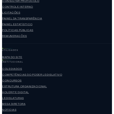
CONSULTAR PROTOCOLO
CONTROLE INTERNO
LICITAÇÕES
PAINEL DA TRANSPARÊNCIA
PAINEL ESTATÍSTICO
POLÍTICAS PÚBLICAS
REMUNERAÇÕES
UTILIDADES
MAPA DO SITE
INSTITUCIONAL
COLEGIADOS
COMPETÊNCIAS DO PODER LEGISLATIVO
CONCURSOS
ESTRUTURA ORGANIZACIONAL
HOLERITE DIGITAL
LEGISLATURAS
MESA DIRETORA
NOTÍCIAS