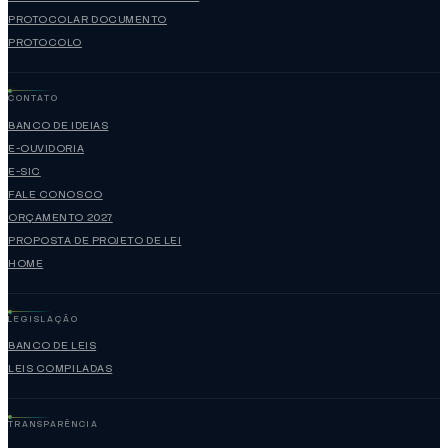
PROTOCOLAR DOCUMENTO
PROTOCOLO
CONTATO
BANCO DE IDEIAS
E-OUVIDORIA
E-SIC
FALE CONOSCO
ORÇAMENTO 2027
PROPOSTA DE PROJETO DE LEI
HOME
LEGISLAÇÃO
BANCO DE LEIS
LEIS COMPILADAS
TRANSPARÊNCIA