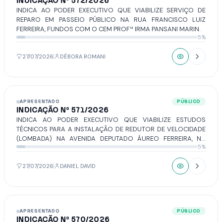
INDICAÇÃO Nº 572/2026
INDICA AO PODER EXECUTIVO QUE VIABILIZE SERVIÇO DE
REPARO EM PASSEIO PÚBLICO NA RUA FRANCISCO LUIZ
FERREIRA, FUNDOS COM O CEM PROFª IRMA PANSANI MARIN.
5%
27/07/2026
DÉBORA ROMANI
APRESENTADO
PÚBLICO
INDICAÇÃO Nº 571/2026
INDICA AO PODER EXECUTIVO QUE VIABILIZE ESTUDOS
TÉCNICOS PARA A INSTALAÇÃO DE REDUTOR DE VELOCIDADE
(LOMBADA) NA AVENIDA DEPUTADO ÁUREO FERREIRA, NA
5%
ALTURA DO Nº 1209, LOTEAMENTO SÃO VICENTE DE PAULO.
27/07/2026
DANIEL DAVID
APRESENTADO
PÚBLICO
INDICAÇÃO Nº 570/2026