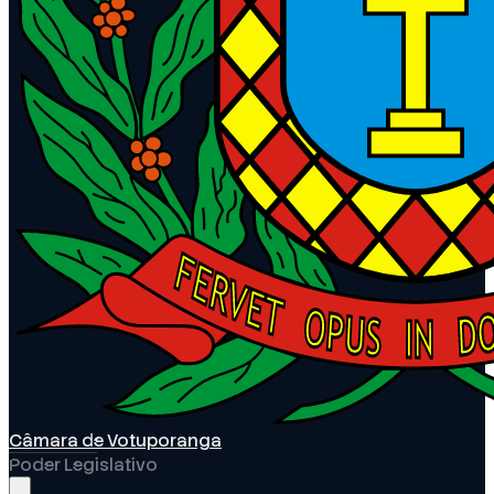
Câmara de Votuporanga
Poder Legislativo
Abrir menu