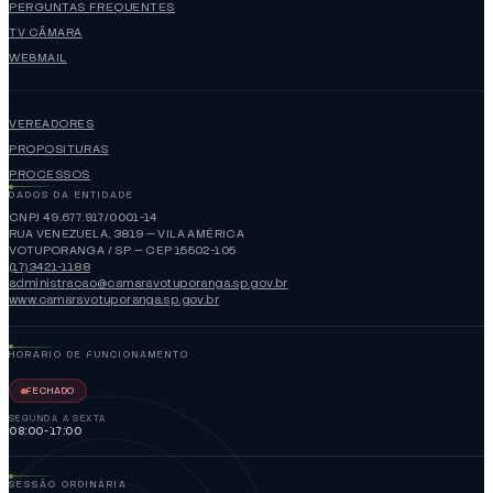
PERGUNTAS FREQUENTES
TV CÂMARA
WEBMAIL
VEREADORES
PROPOSITURAS
PROCESSOS
DADOS DA ENTIDADE
CNPJ 49.677.917/0001-14
RUA VENEZUELA, 3819 — VILA AMÉRICA
VOTUPORANGA / SP — CEP 15502-105
(17)3421-1188
administracao@camaravotuporanga.sp.gov.br
www.camaravotuporanga.sp.gov.br
HORÁRIO DE FUNCIONAMENTO
FECHADO
SEGUNDA A SEXTA
08:00-17:00
SESSÃO ORDINÁRIA