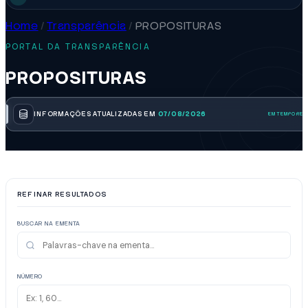
Home
/
Transparência
/
PROPOSITURAS
PORTAL DA TRANSPARÊNCIA
PROPOSITURAS
INFORMAÇÕES ATUALIZADAS EM
07/08/2026
REFINAR RESULTADOS
BUSCAR NA EMENTA
NÚMERO