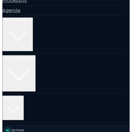
Processos
Agenda
Documentos
Transparência
Contato
ENTRAR