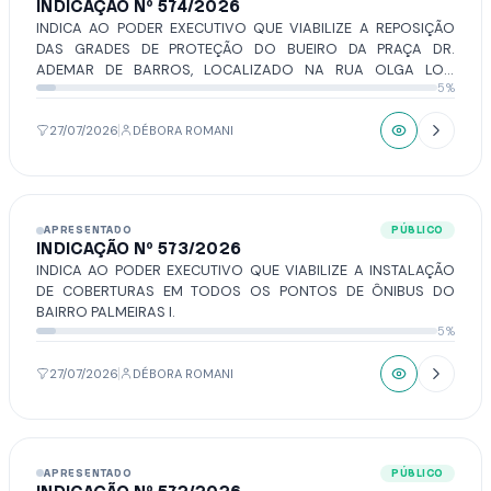
INDICAÇÃO Nº 574/2026
INDICA AO PODER EXECUTIVO QUE VIABILIZE A REPOSIÇÃO
DAS GRADES DE PROTEÇÃO DO BUEIRO DA PRAÇA DR.
ADEMAR DE BARROS, LOCALIZADO NA RUA OLGA LOTI
5%
CAMARGO, CONFLUÊNCIA COM A RUA MINAS GERAIS.
27/07/2026
DÉBORA ROMANI
APRESENTADO
PÚBLICO
INDICAÇÃO Nº 573/2026
INDICA AO PODER EXECUTIVO QUE VIABILIZE A INSTALAÇÃO
DE COBERTURAS EM TODOS OS PONTOS DE ÔNIBUS DO
BAIRRO PALMEIRAS I.
5%
27/07/2026
DÉBORA ROMANI
APRESENTADO
PÚBLICO