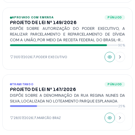
APROVADO COM EMENDA
PÚBLICO
PROJETO DE LEI Nº 149/2026
DISPÕE SOBRE AUTORIZAÇÃO DO PODER EXECUTIVO, A
REALIZAR PARCELAMENTO E REPARCELAMENTO DE DÍVIDA
COM A UNIÃO, POR MEIO DA RECEITA FEDERAL DO BRASIL-RFB
90%
E/OU DA PROCURADORIA-GERAL DA FAZENDA NACIONAL -
PGFN, E DÁ OUTRAS PROVIDÊNCIAS.
31/07/2026
PODER EXECUTIVO
TRAMITANDO
PÚBLICO
PROJETO DE LEI Nº 147/2026
DISPÕE SOBRE A DENOMINAÇÃO DA RUA REGINA NUNES DA
SILVA, LOCALIZADA NO LOTEAMENTO PARQUE ESPLANADA.
25%
28/07/2026
MARCÃO BRAZ