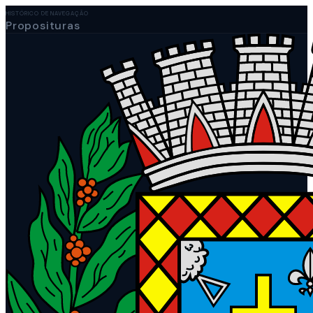
HISTÓRICO DE NAVEGAÇÃO
Proposituras