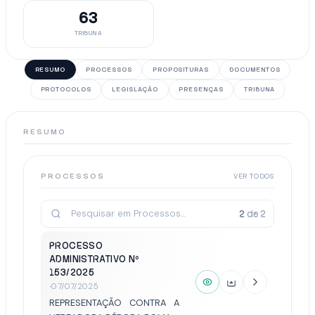
63
TRIBUNA
RESUMO
PROCESSOS
PROPOSITURAS
DOCUMENTOS
PROTOCOLOS
LEGISLAÇÃO
PRESENÇAS
TRIBUNA
RESUMO
PROCESSOS
VER TODOS
2
de
2
PROCESSO
ADMINISTRATIVO Nº
153/2025
·
07/07/2025
REPRESENTAÇÃO CONTRA A