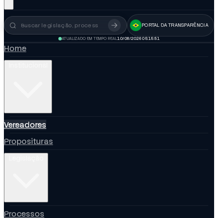
PORTAL DA TRANSPARÊNCIA
Busca no portal
ATUALIZADO EM TEMPO REAL
10/08/2026 05:15:53
Home
Institucional
Vereadores
Proposituras
Legislação
Processos