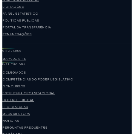
LICITAÇÕES
PAINEL ESTATÍSTICO
POLÍTICAS PÚBLICAS
PORTAL DA TRANSPARÊNCIA
REMUNERAÇÕES
UTILIDADES
MAPA DO SITE
INSTITUCIONAL
COLEGIADOS
COMPETÊNCIAS DO PODER LEGISLATIVO
CONCURSOS
ESTRUTURA ORGANIZACIONAL
HOLERITE DIGITAL
LEGISLATURAS
MESA DIRETORA
NOTÍCIAS
PERGUNTAS FREQUENTES