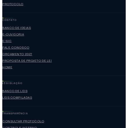
PROTOCOLO
CONTATO
BANCO DE IDEIAS
E-OUVIDORIA
E-SIC
FALE CONOSCO
ORÇAMENTO 2027
PROPOSTA DE PROJETO DE LEI
HOME
LEGISLAÇÃO
BANCO DE LEIS
LEIS COMPILADAS
TRANSPARÊNCIA
CONSULTAR PROTOCOLO
CONTROLE INTERNO