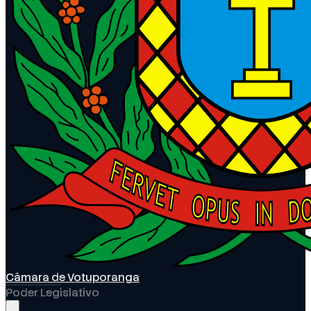
Câmara de Votuporanga
Poder Legislativo
Abrir menu