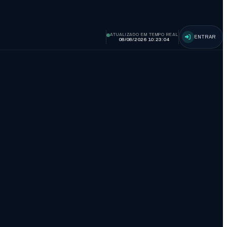
ATUALIZADO EM TEMPO REAL
ENTRAR
08/08/2026 10:23:05