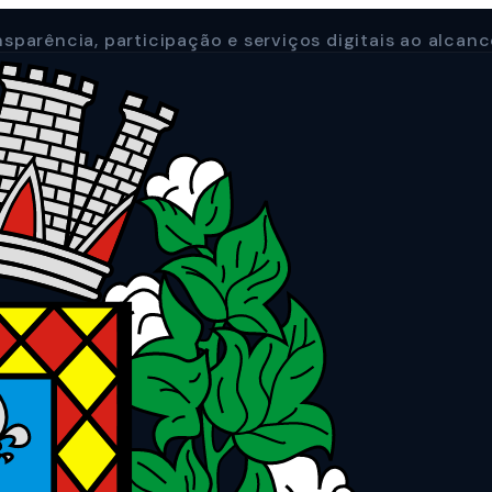
sparência, participação e serviços digitais ao alcan