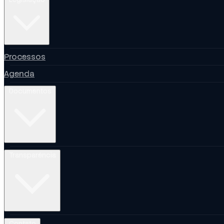
Processos
Agenda
Documentos
Transparência
Contato