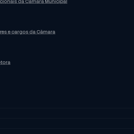
ucionais da Câmara Municipal
res e cargos da Câmara
etora