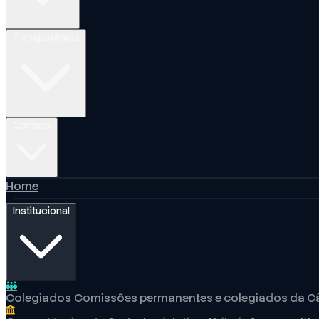
Transparência
Contato
Home
Institucional
Colegiados
Comissões permanentes e colegiados da 