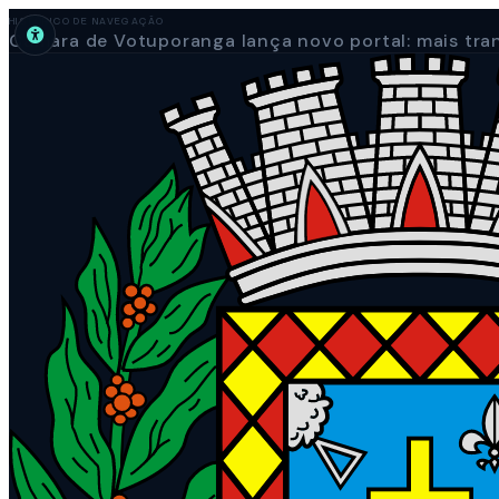
HISTÓRICO DE NAVEGAÇÃO
Câmara de Votuporanga lança novo portal: mais tran