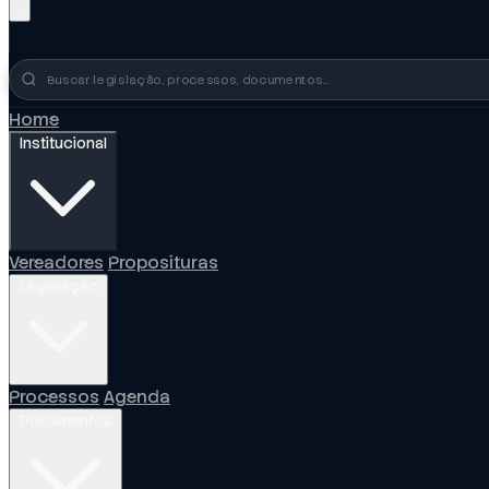
Busca no portal
Home
Institucional
Vereadores
Proposituras
Legislação
Processos
Agenda
Documentos