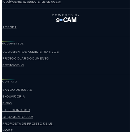
lgpd@camaravotuporanga.sp.gov.br
POWERED BY
e
CAM
AGENDA
DOCUMENTOS
DOCUMENTOS ADMINISTRATIVOS
PROTOCOLAR DOCUMENTO
PROTOCOLO
CONTATO
BANCO DE IDEIAS
E-OUVIDORIA
E-SIC
FALE CONOSCO
ORÇAMENTO 2027
PROPOSTA DE PROJETO DE LEI
HOME