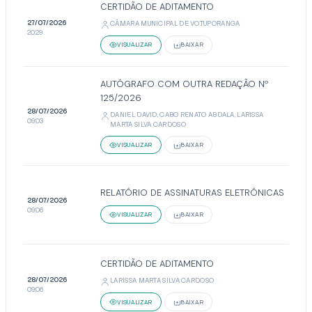
CERTIDÃO DE ADITAMENTO
27/07/2026
CÂMARA MUNICIPAL DE VOTUPORANGA
20:29
VISUALIZAR
BAIXAR
AUTÓGRAFO COM OUTRA REDAÇÃO Nº
125/2026
28/07/2026
DANIEL DAVID, CABO RENATO ABDALA, LARISSA
09:03
MARTA SILVA CARDOSO
VISUALIZAR
BAIXAR
RELATÓRIO DE ASSINATURAS ELETRÔNICAS
28/07/2026
09:06
VISUALIZAR
BAIXAR
CERTIDÃO DE ADITAMENTO
28/07/2026
LARISSA MARTA SILVA CARDOSO
09:06
VISUALIZAR
BAIXAR