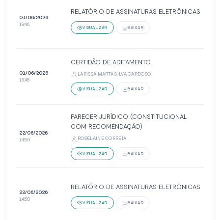
RELATÓRIO DE ASSINATURAS ELETRÔNICAS
01/06/2026
19:46
VISUALIZAR
BAIXAR
CERTIDÃO DE ADITAMENTO
01/06/2026
LARISSA MARTA SILVA CARDOSO
19:46
VISUALIZAR
BAIXAR
PARECER JURÍDICO (CONSTITUCIONAL
COM RECOMENDAÇÃO)
22/06/2026
ROSELAINE CORREIA
14:50
VISUALIZAR
BAIXAR
RELATÓRIO DE ASSINATURAS ELETRÔNICAS
22/06/2026
14:50
VISUALIZAR
BAIXAR