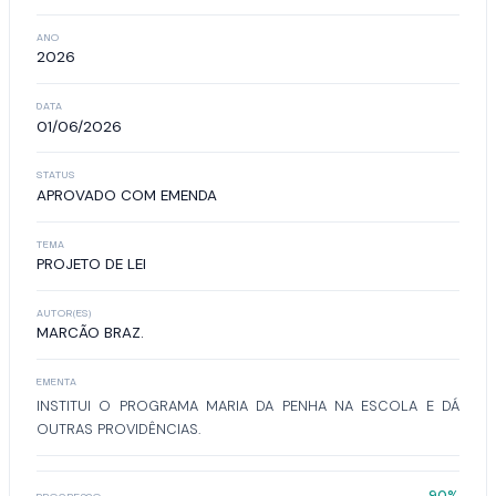
ANO
2026
DATA
01/06/2026
STATUS
APROVADO COM EMENDA
TEMA
PROJETO DE LEI
AUTOR(ES)
MARCÃO BRAZ.
EMENTA
INSTITUI O PROGRAMA MARIA DA PENHA NA ESCOLA E DÁ
OUTRAS PROVIDÊNCIAS.
90%