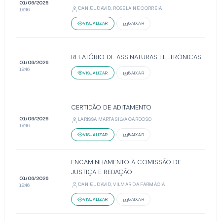
01/06/2026
DANIEL DAVID, ROSELAINE CORREIA
19:46
VISUALIZAR
BAIXAR
RELATÓRIO DE ASSINATURAS ELETRÔNICAS
01/06/2026
19:46
VISUALIZAR
BAIXAR
CERTIDÃO DE ADITAMENTO
01/06/2026
LARISSA MARTA SILVA CARDOSO
19:46
VISUALIZAR
BAIXAR
ENCAMINHAMENTO À COMISSÃO DE
JUSTIÇA E REDAÇÃO
01/06/2026
DANIEL DAVID, VILMAR DA FARMÁCIA
19:46
VISUALIZAR
BAIXAR