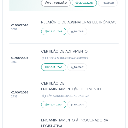
VER VOTAÇÃO
VISUALIZAR
BAIXAR
RELATÓRIO DE ASSINATURAS ELETRÔNICAS
01/06/2026
16:52
VISUALIZAR
BAIXAR
CERTIDÃO DE ADITAMENTO
01/06/2026
LARISSA MARTA SILVA CARDOSO
16:52
VISUALIZAR
BAIXAR
CERTIDÃO DE
ENCAMINHAMENTO/RECEBIMENTO
01/06/2026
FLÁVIA ANDRESSA LEAL DA SILVA
17:32
VISUALIZAR
BAIXAR
ENCAMINHAMENTO À PROCURADORIA
LEGISLATIVA