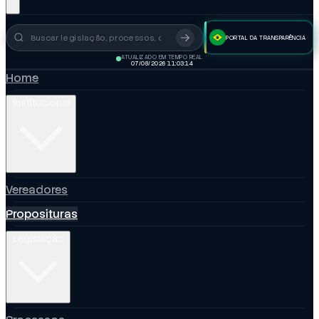
PORTAL DA TRANSPARÊNCIA
Busca no portal
ATUALIZADO EM TEMPO REAL
07/08/2026 11:03:15
Home
Institucional
Vereadores
Proposituras
Legislação