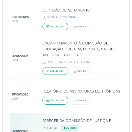
CERTIDÃO DE ADITAMENTO
22/06/2026
ROSELAINE CORREIA
14:50
VISUALIZAR
BAIXAR
ENCAMINHAMENTO À COMISSÃO DE
EDUCAÇÃO, CULTURA, ESPORTE, SAÚDE E
ASSISTÊNCIA SOCIAL
25/06/2026
10:54
DANIEL DAVID, NATIELLE GAMA
VISUALIZAR
BAIXAR
RELATÓRIO DE ASSINATURAS ELETRÔNICAS
25/06/2026
10:55
VISUALIZAR
BAIXAR
PARECER DA COMISSÃO DE JUSTIÇA E
REDAÇÃO
VOTADO
25/06/2026