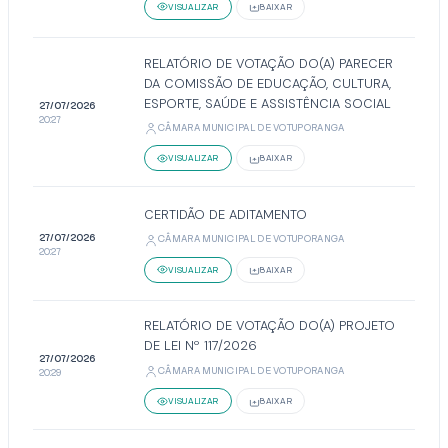
VISUALIZAR
BAIXAR
RELATÓRIO DE VOTAÇÃO DO(A) PARECER
DA COMISSÃO DE EDUCAÇÃO, CULTURA,
ESPORTE, SAÚDE E ASSISTÊNCIA SOCIAL
27/07/2026
20:27
CÂMARA MUNICIPAL DE VOTUPORANGA
VISUALIZAR
BAIXAR
CERTIDÃO DE ADITAMENTO
27/07/2026
CÂMARA MUNICIPAL DE VOTUPORANGA
20:27
VISUALIZAR
BAIXAR
RELATÓRIO DE VOTAÇÃO DO(A) PROJETO
DE LEI Nº 117/2026
27/07/2026
CÂMARA MUNICIPAL DE VOTUPORANGA
20:29
VISUALIZAR
BAIXAR