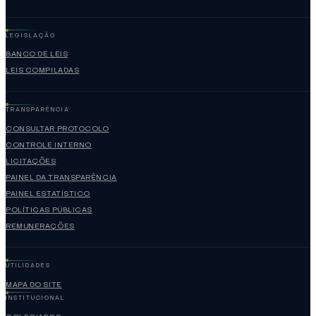
LEGISLAÇÃO
BANCO DE LEIS
LEIS COMPILADAS
TRANSPARÊNCIA
CONSULTAR PROTOCOLO
CONTROLE INTERNO
LICITAÇÕES
PAINEL DA TRANSPARÊNCIA
PAINEL ESTATÍSTICO
POLÍTICAS PÚBLICAS
REMUNERAÇÕES
UTILIDADES
MAPA DO SITE
INSTITUCIONAL