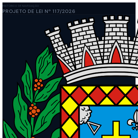
HISTÓRICO DE NAVEGAÇÃO
PROJETO DE LEI Nº 117/2026