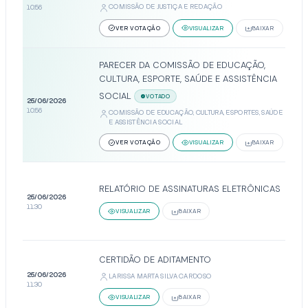
COMISSÃO DE JUSTIÇA E REDAÇÃO
10:56
VER VOTAÇÃO
VISUALIZAR
BAIXAR
PARECER DA COMISSÃO DE EDUCAÇÃO,
CULTURA, ESPORTE, SAÚDE E ASSISTÊNCIA
SOCIAL
VOTADO
25/06/2026
10:56
COMISSÃO DE EDUCAÇÃO, CULTURA, ESPORTES, SAÚDE
E ASSISTÊNCIA SOCIAL
VER VOTAÇÃO
VISUALIZAR
BAIXAR
RELATÓRIO DE ASSINATURAS ELETRÔNICAS
25/06/2026
11:30
VISUALIZAR
BAIXAR
CERTIDÃO DE ADITAMENTO
25/06/2026
LARISSA MARTA SILVA CARDOSO
11:30
VISUALIZAR
BAIXAR