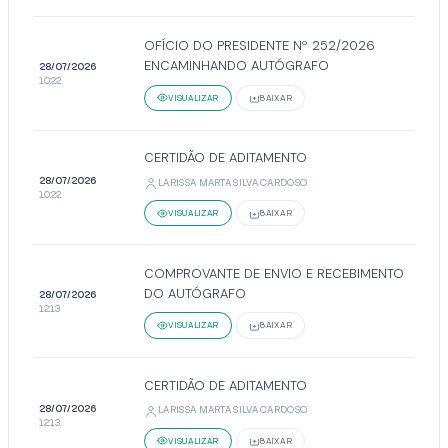
OFÍCIO DO PRESIDENTE Nº 252/2026
ENCAMINHANDO AUTÓGRAFO
28/07/2026
10:22
VISUALIZAR
BAIXAR
CERTIDÃO DE ADITAMENTO
28/07/2026
LARISSA MARTA SILVA CARDOSO
10:22
VISUALIZAR
BAIXAR
COMPROVANTE DE ENVIO E RECEBIMENTO
DO AUTÓGRAFO
28/07/2026
12:13
VISUALIZAR
BAIXAR
CERTIDÃO DE ADITAMENTO
28/07/2026
LARISSA MARTA SILVA CARDOSO
12:13
VISUALIZAR
BAIXAR