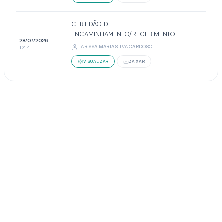
CERTIDÃO DE
ENCAMINHAMENTO/RECEBIMENTO
28/07/2026
LARISSA MARTA SILVA CARDOSO
12:14
VISUALIZAR
BAIXAR