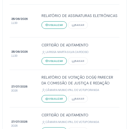
RELATÓRIO DE ASSINATURAS ELETRÔNICAS
25/06/2026
11:33
VISUALIZAR
BAIXAR
CERTIDÃO DE ADITAMENTO
25/06/2026
LARISSA MARTA SILVA CARDOSO
11:33
VISUALIZAR
BAIXAR
RELATÓRIO DE VOTAÇÃO DO(A) PARECER
DA COMISSÃO DE JUSTIÇA E REDAÇÃO
27/07/2026
CÂMARA MUNICIPAL DE VOTUPORANGA
20:26
VISUALIZAR
BAIXAR
CERTIDÃO DE ADITAMENTO
27/07/2026
CÂMARA MUNICIPAL DE VOTUPORANGA
20:26