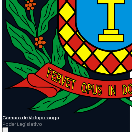
Câmara de Votuporanga
Poder Legislativo
Abrir menu