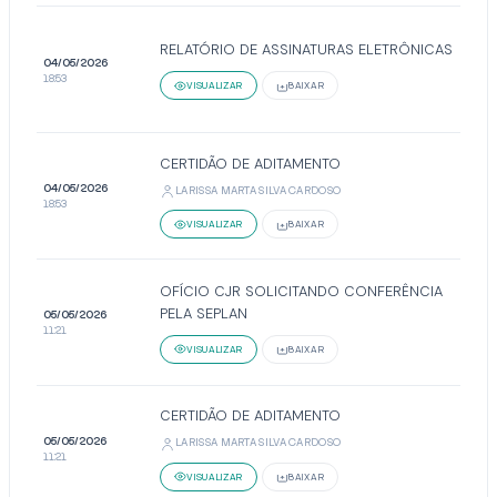
RELATÓRIO DE ASSINATURAS ELETRÔNICAS
04/05/2026
18:53
VISUALIZAR
BAIXAR
CERTIDÃO DE ADITAMENTO
04/05/2026
LARISSA MARTA SILVA CARDOSO
18:53
VISUALIZAR
BAIXAR
OFÍCIO CJR SOLICITANDO CONFERÊNCIA
PELA SEPLAN
05/05/2026
11:21
VISUALIZAR
BAIXAR
CERTIDÃO DE ADITAMENTO
05/05/2026
LARISSA MARTA SILVA CARDOSO
11:21
VISUALIZAR
BAIXAR