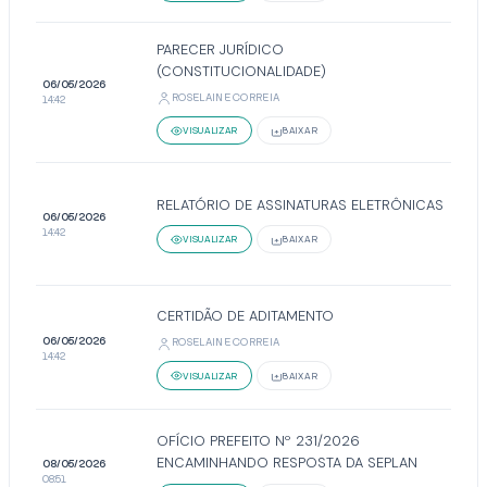
PARECER JURÍDICO
(CONSTITUCIONALIDADE)
06/05/2026
ROSELAINE CORREIA
14:42
VISUALIZAR
BAIXAR
RELATÓRIO DE ASSINATURAS ELETRÔNICAS
06/05/2026
14:42
VISUALIZAR
BAIXAR
CERTIDÃO DE ADITAMENTO
06/05/2026
ROSELAINE CORREIA
14:42
VISUALIZAR
BAIXAR
OFÍCIO PREFEITO Nº 231/2026
ENCAMINHANDO RESPOSTA DA SEPLAN
08/05/2026
08:51