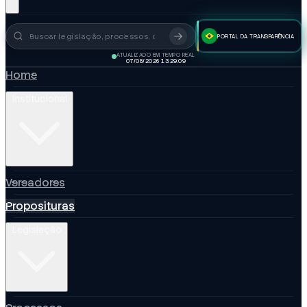
PORTAL DA TRANSPARÊNCIA
Busca no portal
ATUALIZADO EM TEMPO REAL
07/08/2026 13:29:10
Home
Institucional
Vereadores
Proposituras
Legislação