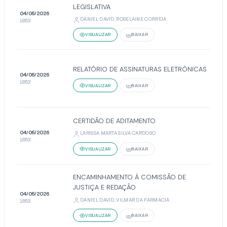
LEGISLATIVA
04/05/2026
DANIEL DAVID, ROSELAINE CORREIA
18:53
VISUALIZAR
BAIXAR
RELATÓRIO DE ASSINATURAS ELETRÔNICAS
04/05/2026
18:53
VISUALIZAR
BAIXAR
CERTIDÃO DE ADITAMENTO
04/05/2026
LARISSA MARTA SILVA CARDOSO
18:53
VISUALIZAR
BAIXAR
ENCAMINHAMENTO À COMISSÃO DE
JUSTIÇA E REDAÇÃO
04/05/2026
DANIEL DAVID, VILMAR DA FARMÁCIA
18:53
VISUALIZAR
BAIXAR