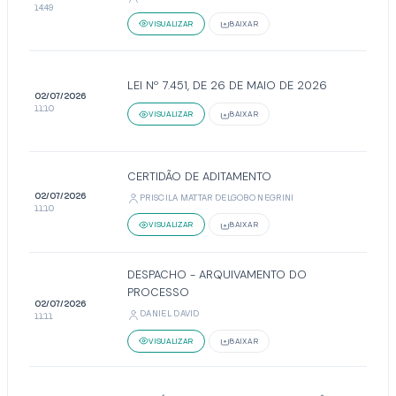
14:49
VISUALIZAR
BAIXAR
LEI Nº 7.451, DE 26 DE MAIO DE 2026
02/07/2026
11:10
VISUALIZAR
BAIXAR
CERTIDÃO DE ADITAMENTO
02/07/2026
PRISCILA MATTAR DELGOBO NEGRINI
11:10
VISUALIZAR
BAIXAR
DESPACHO - ARQUIVAMENTO DO
PROCESSO
02/07/2026
DANIEL DAVID
11:11
VISUALIZAR
BAIXAR