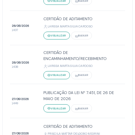
VISUALIZAR
BAIXAR
CERTIDÃO DE ADITAMENTO
26/05/2026
LARISSA MARTA SILVA CARDOSO
14:37
VISUALIZAR
BAIXAR
CERTIDÃO DE
ENCAMINHAMENTO/RECEBIMENTO
26/05/2026
LARISSA MARTA SILVA CARDOSO
14:38
VISUALIZAR
BAIXAR
PUBLICAÇÃO DA LEI Nº 7.451, DE 26 DE
MAIO DE 2026
27/05/2026
14:49
VISUALIZAR
BAIXAR
CERTIDÃO DE ADITAMENTO
27/05/2026
PRISCILA MATTAR DELGOBO NEGRINI