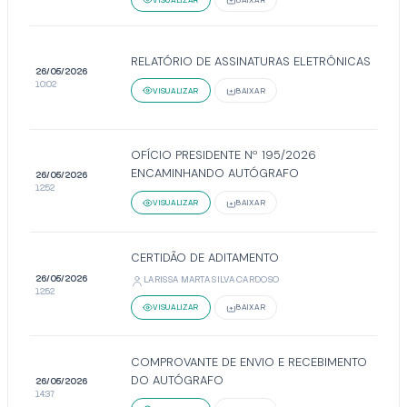
RELATÓRIO DE ASSINATURAS ELETRÔNICAS
26/05/2026
10:02
VISUALIZAR
BAIXAR
OFÍCIO PRESIDENTE Nº 195/2026
ENCAMINHANDO AUTÓGRAFO
26/05/2026
12:52
VISUALIZAR
BAIXAR
CERTIDÃO DE ADITAMENTO
26/05/2026
LARISSA MARTA SILVA CARDOSO
12:52
VISUALIZAR
BAIXAR
COMPROVANTE DE ENVIO E RECEBIMENTO
DO AUTÓGRAFO
26/05/2026
14:37