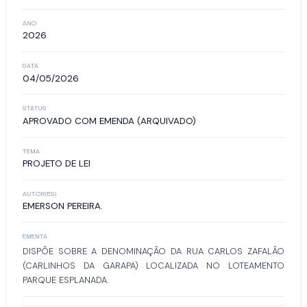
ANO
2026
DATA
04/05/2026
STATUS
APROVADO COM EMENDA (ARQUIVADO)
TEMA
PROJETO DE LEI
AUTOR(ES)
EMERSON PEREIRA.
EMENTA
DISPÕE SOBRE A DENOMINAÇÃO DA RUA CARLOS ZAFALÃO
(CARLINHOS DA GARAPA) LOCALIZADA NO LOTEAMENTO
PARQUE ESPLANADA.