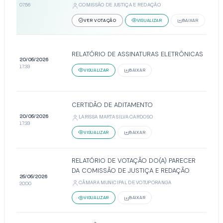
COMISSÃO DE JUSTIÇA E REDAÇÃO
07:56
VER VOTAÇÃO
VISUALIZAR
BAIXAR
RELATÓRIO DE ASSINATURAS ELETRÔNICAS
20/05/2026
17:33
VISUALIZAR
BAIXAR
CERTIDÃO DE ADITAMENTO
20/05/2026
LARISSA MARTA SILVA CARDOSO
17:33
VISUALIZAR
BAIXAR
RELATÓRIO DE VOTAÇÃO DO(A) PARECER
DA COMISSÃO DE JUSTIÇA E REDAÇÃO
25/05/2026
CÂMARA MUNICIPAL DE VOTUPORANGA
20:00
VISUALIZAR
BAIXAR