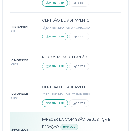
VISUALIZAR
BAIXAR
CERTIDÃO DE ADITAMENTO
08/05/2026
LARISSA MARTA SILVA CARDOSO
08:51
VISUALIZAR
BAIXAR
RESPOSTA DA SEPLAN À CJR
08/05/2026
08:52
VISUALIZAR
BAIXAR
CERTIDÃO DE ADITAMENTO
08/05/2026
LARISSA MARTA SILVA CARDOSO
08:52
VISUALIZAR
BAIXAR
PARECER DA COMISSÃO DE JUSTIÇA E
REDAÇÃO
VOTADO
14/05/2026