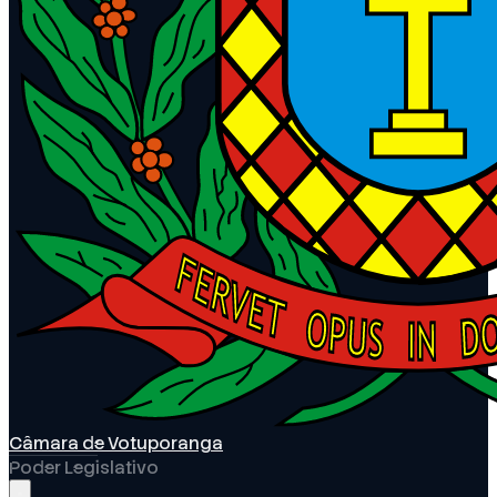
Câmara de Votuporanga
Poder Legislativo
Abrir menu