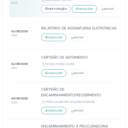
12:14
VER VOTAÇÃO
VISUALIZAR
BAIXAR
RELATÓRIO DE ASSINATURAS ELETRÔNICAS
01/05/2026
13:10
VISUALIZAR
BAIXAR
CERTIDÃO DE ADITAMENTO
01/05/2026
DENISE PERES VIEIRA
13:10
VISUALIZAR
BAIXAR
CERTIDÃO DE
ENCAMINHAMENTO/RECEBIMENTO
04/05/2026
PRISCILA MATTAR DELGOBO NEGRINI
16:20
VISUALIZAR
BAIXAR
ENCAMINHAMENTO À PROCURADORIA