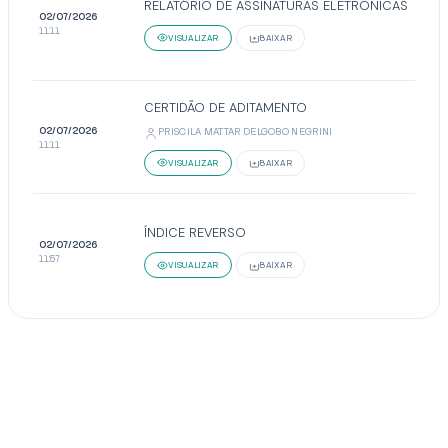
RELATÓRIO DE ASSINATURAS ELETRÔNICAS
02/07/2026
11:11
VISUALIZAR
BAIXAR
CERTIDÃO DE ADITAMENTO
02/07/2026
PRISCILA MATTAR DELGOBO NEGRINI
11:11
VISUALIZAR
BAIXAR
ÍNDICE REVERSO
02/07/2026
11:57
VISUALIZAR
BAIXAR