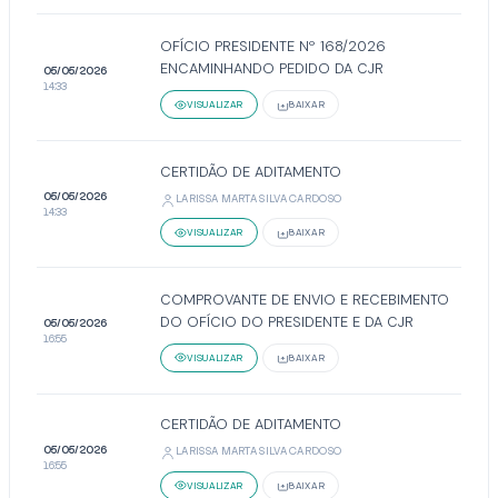
OFÍCIO PRESIDENTE Nº 168/2026
ENCAMINHANDO PEDIDO DA CJR
05/05/2026
14:33
VISUALIZAR
BAIXAR
CERTIDÃO DE ADITAMENTO
05/05/2026
LARISSA MARTA SILVA CARDOSO
14:33
VISUALIZAR
BAIXAR
COMPROVANTE DE ENVIO E RECEBIMENTO
DO OFÍCIO DO PRESIDENTE E DA CJR
05/05/2026
16:55
VISUALIZAR
BAIXAR
CERTIDÃO DE ADITAMENTO
05/05/2026
LARISSA MARTA SILVA CARDOSO
16:55
VISUALIZAR
BAIXAR