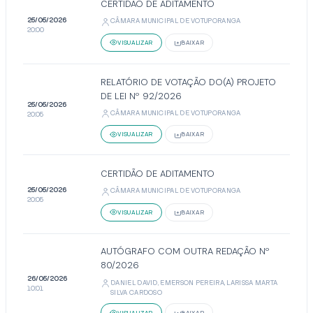
CERTIDÃO DE ADITAMENTO
25/05/2026
CÂMARA MUNICIPAL DE VOTUPORANGA
20:00
VISUALIZAR
BAIXAR
RELATÓRIO DE VOTAÇÃO DO(A) PROJETO
DE LEI Nº 92/2026
25/05/2026
CÂMARA MUNICIPAL DE VOTUPORANGA
20:05
VISUALIZAR
BAIXAR
CERTIDÃO DE ADITAMENTO
25/05/2026
CÂMARA MUNICIPAL DE VOTUPORANGA
20:05
VISUALIZAR
BAIXAR
AUTÓGRAFO COM OUTRA REDAÇÃO Nº
80/2026
26/05/2026
DANIEL DAVID, EMERSON PEREIRA, LARISSA MARTA
10:01
SILVA CARDOSO
VISUALIZAR
BAIXAR