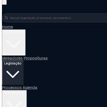
Busca no portal
Home
Institucional
Vereadores
Proposituras
Legislação
Processos
Agenda
Documentos