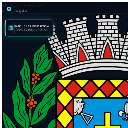
HISTÓRICO DE NAVEGAÇÃO
Legislação
PAINEL DA TRANSPARÊNCIA
TUDO SOBRE A CÂMARA!