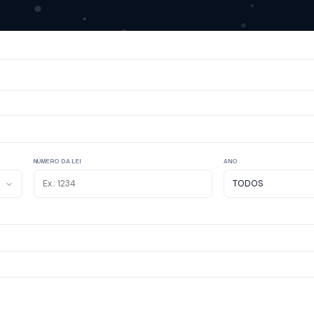
NÚMERO DA LEI
ANO