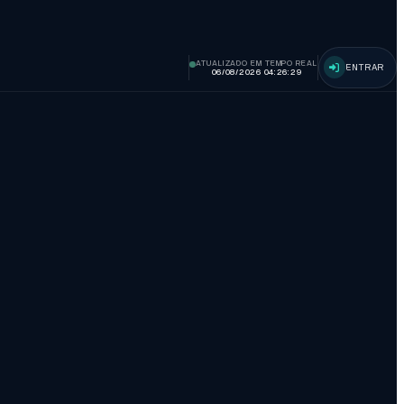
ATUALIZADO EM TEMPO REAL
ENTRAR
06/08/2026 04:26:30