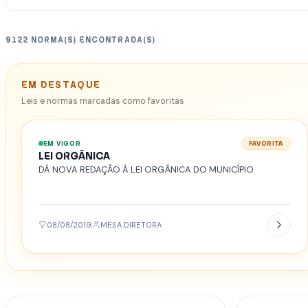
9122 NORMA(S) ENCONTRADA(S)
EM DESTAQUE
Leis e normas marcadas como favoritas
EM VIGOR
FAVORITA
LEI ORGÂNICA
DÁ NOVA REDAÇÃO À LEI ORGÂNICA DO MUNICÍPIO.
08/08/2019
MESA DIRETORA