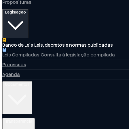
Proposituras
Legislação
Banco de Leis
Leis, decretos e normas publicadas
Leis Compiladas
Consulta à legislação compilada
Processos
Agenda
Documentos
Transparência