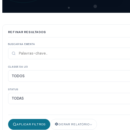
REFINAR RESULTADOS
BUSCAR NA EMENTA
CLASSE DA LEI
STATUS
APLICAR FILTROS
GERAR RELATÓRIO