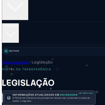
Contato
ENTRAR
Transparência
/
Legislação
PORTAL DA TRANSPARÊNCIA
LEGISLAÇÃO
INFORMAÇÕES ATUALIZADAS EM
06/08/2026
O Portal da Câmara é atualizado em tempo real, conectado à base de
dados integrada.