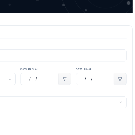
DATA INICIAL
DATA FINAL