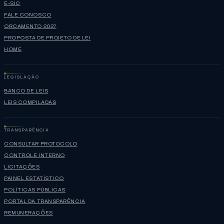
E-SIC
FALE CONOSCO
ORÇAMENTO 2027
PROPOSTA DE PROJETO DE LEI
HOME
LEGISLAÇÃO
BANCO DE LEIS
LEIS COMPILADAS
TRANSPARÊNCIA
CONSULTAR PROTOCOLO
CONTROLE INTERNO
LICITAÇÕES
PAINEL ESTATÍSTICO
POLÍTICAS PÚBLICAS
PORTAL DA TRANSPARÊNCIA
REMUNERAÇÕES