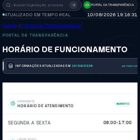
PORTAL DA TRANSPARÊNCIA
Busca no portal
ATUALIZADO EM TEMPO REAL
10/08/2026 19:16:32
Home
/
Portal da Transparência
PORTAL DA TRANSPARÊNCIA
HORÁRIO DE FUNCIONAMENTO
INFORMAÇÕES ATUALIZADAS EM
10/08/2026
EXPEDIENTE
ABERTO
HORÁRIO DE ATENDIMENTO
SEGUNDA A SEXTA
08:00-17:00
LEGISLATIVO