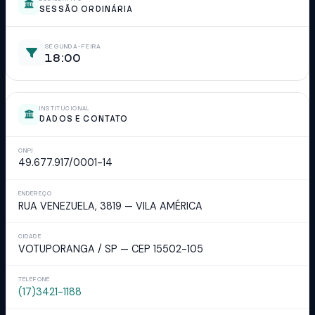
SESSÃO ORDINÁRIA
SEGUNDA-FEIRA
18:00
INSTITUCIONAL
DADOS E CONTATO
CNPJ
49.677.917/0001-14
ENDEREÇO
RUA VENEZUELA, 3819 — VILA AMÉRICA
CIDADE
VOTUPORANGA / SP — CEP 15502-105
TELEFONE
(17)3421-1188