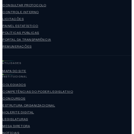
CONSULTAR PROTOCOLO
CONTROLE INTERNO
LICITAÇÕES
PAINEL ESTATÍSTICO
POLÍTICAS PÚBLICAS
PORTAL DA TRANSPARÊNCIA
REMUNERAÇÕES
UTILIDADES
MAPA DO SITE
INSTITUCIONAL
COLEGIADOS
COMPETÊNCIAS DO PODER LEGISLATIVO
CONCURSOS
ESTRUTURA ORGANIZACIONAL
HOLERITE DIGITAL
LEGISLATURAS
MESA DIRETORA
NOTÍCIAS