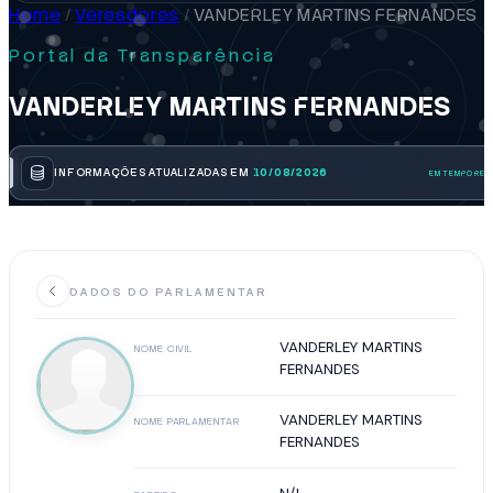
Home
/
Vereadores
/
VANDERLEY MARTINS FERNANDES
Portal da Transparência
VANDERLEY MARTINS FERNANDES
INFORMAÇÕES ATUALIZADAS EM
10/08/2026
DADOS DO PARLAMENTAR
VANDERLEY MARTINS
NOME CIVIL
FERNANDES
VANDERLEY MARTINS
NOME PARLAMENTAR
FERNANDES