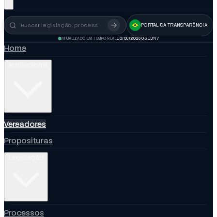
PORTAL DA TRANSPARÊNCIA
Busca no portal
ATUALIZADO EM TEMPO REAL
10/08/2026 05:13:48
Home
Institucional
Vereadores
Proposituras
Legislação
Processos