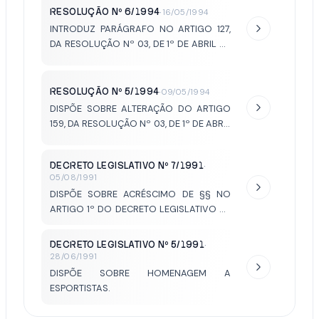
RESOLUÇÃO Nº 6/1994
·
16/05/1994
INTRODUZ PARÁGRAFO NO ARTIGO 127,
DA RESOLUÇÃO Nº 03, DE 1º DE ABRIL DE
1991.
RESOLUÇÃO Nº 5/1994
·
09/05/1994
DISPÕE SOBRE ALTERAÇÃO DO ARTIGO
159, DA RESOLUÇÃO Nº 03, DE 1º DE ABRIL
DE 1991.
DECRETO LEGISLATIVO Nº 7/1991
·
05/08/1991
DISPÕE SOBRE ACRÉSCIMO DE §§ NO
ARTIGO 1º DO DECRETO LEGISLATIVO Nº
05/91.
DECRETO LEGISLATIVO Nº 5/1991
·
28/06/1991
DISPÕE SOBRE HOMENAGEM A
ESPORTISTAS.