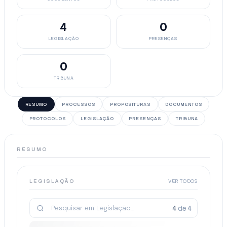
4
0
LEGISLAÇÃO
PRESENÇAS
0
TRIBUNA
RESUMO
PROCESSOS
PROPOSITURAS
DOCUMENTOS
PROTOCOLOS
LEGISLAÇÃO
PRESENÇAS
TRIBUNA
RESUMO
LEGISLAÇÃO
VER TODOS
4
de
4