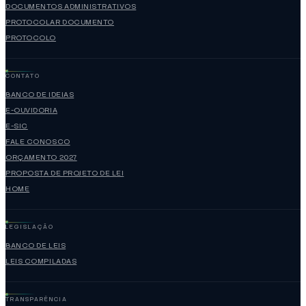
DOCUMENTOS ADMINISTRATIVOS
PROTOCOLAR DOCUMENTO
PROTOCOLO
CONTATO
BANCO DE IDEIAS
E-OUVIDORIA
E-SIC
FALE CONOSCO
ORÇAMENTO 2027
PROPOSTA DE PROJETO DE LEI
HOME
LEGISLAÇÃO
BANCO DE LEIS
LEIS COMPILADAS
TRANSPARÊNCIA