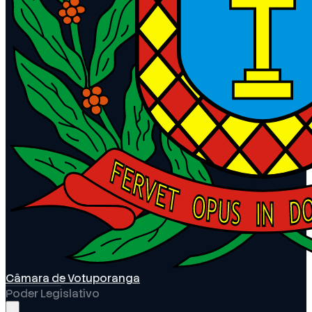
Câmara de Votuporanga
Poder Legislativo
Abrir menu