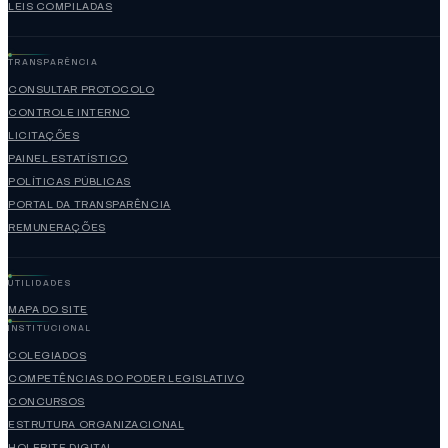
LEIS COMPILADAS
TRANSPARÊNCIA
CONSULTAR PROTOCOLO
CONTROLE INTERNO
LICITAÇÕES
PAINEL ESTATÍSTICO
POLÍTICAS PÚBLICAS
PORTAL DA TRANSPARÊNCIA
REMUNERAÇÕES
UTILIDADES
MAPA DO SITE
INSTITUCIONAL
COLEGIADOS
COMPETÊNCIAS DO PODER LEGISLATIVO
CONCURSOS
ESTRUTURA ORGANIZACIONAL
HOLERITE DIGITAL