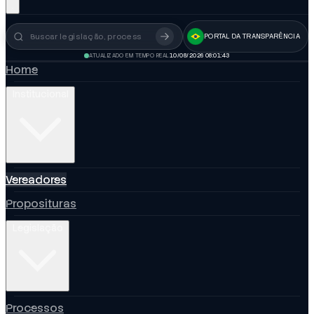
PORTAL DA TRANSPARÊNCIA
Busca no portal
ATUALIZADO EM TEMPO REAL
10/08/2026 08:01:44
Home
Institucional
Vereadores
Proposituras
Legislação
Processos