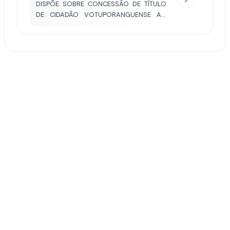
DISPÕE SOBRE CONCESSÃO DE TÍTULO
DE CIDADÃO VOTUPORANGUENSE AO
BISPO DIOCESANO DOM JOSÉ DE
AQUINO PEREIRA.