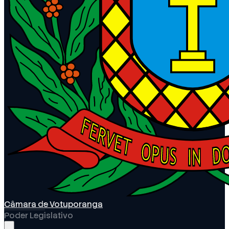
Câmara de Votuporanga
Poder Legislativo
Abrir menu