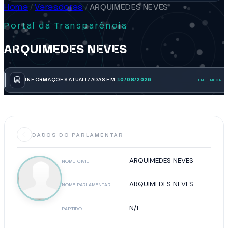
Home
/
Vereadores
/
ARQUIMEDES NEVES
Portal da Transparência
ARQUIMEDES NEVES
INFORMAÇÕES ATUALIZADAS EM
10/08/2026
DADOS DO PARLAMENTAR
ARQUIMEDES NEVES
NOME CIVIL
ARQUIMEDES NEVES
NOME PARLAMENTAR
N/I
PARTIDO