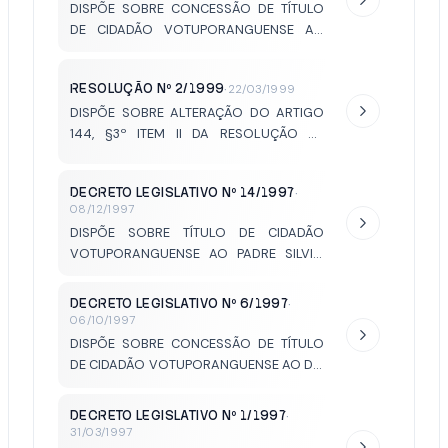
DISPÕE SOBRE CONCESSÃO DE TÍTULO
DE CIDADÃO VOTUPORANGUENSE AO
SENHOR DALVO GUEDES.
RESOLUÇÃO Nº 2/1999
·
22/03/1999
DISPÕE SOBRE ALTERAÇÃO DO ARTIGO
144, §3º ITEM II DA RESOLUÇÃO Nº
03/1991.
DECRETO LEGISLATIVO Nº 14/1997
·
08/12/1997
DISPÕE SOBRE TÍTULO DE CIDADÃO
VOTUPORANGUENSE AO PADRE SILVIO
ROBERTO DOS SANTOS.
DECRETO LEGISLATIVO Nº 6/1997
·
06/10/1997
DISPÕE SOBRE CONCESSÃO DE TÍTULO
DE CIDADÃO VOTUPORANGUENSE AO DR.
JOSÉ FRANCISCO BREVIGLIERI.
DECRETO LEGISLATIVO Nº 1/1997
·
31/03/1997