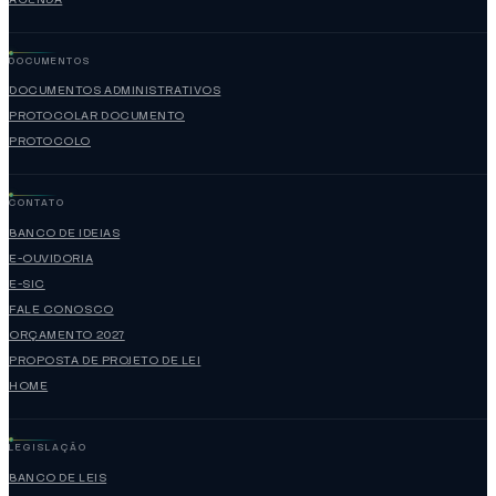
DOCUMENTOS
DOCUMENTOS ADMINISTRATIVOS
PROTOCOLAR DOCUMENTO
PROTOCOLO
CONTATO
BANCO DE IDEIAS
E-OUVIDORIA
E-SIC
FALE CONOSCO
ORÇAMENTO 2027
PROPOSTA DE PROJETO DE LEI
HOME
LEGISLAÇÃO
BANCO DE LEIS