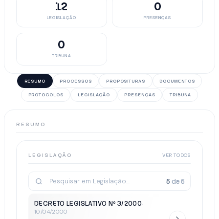
12
0
LEGISLAÇÃO
PRESENÇAS
0
TRIBUNA
RESUMO
PROCESSOS
PROPOSITURAS
DOCUMENTOS
PROTOCOLOS
LEGISLAÇÃO
PRESENÇAS
TRIBUNA
RESUMO
LEGISLAÇÃO
VER TODOS
5
de
5
DECRETO LEGISLATIVO Nº 3/2000
·
10/04/2000