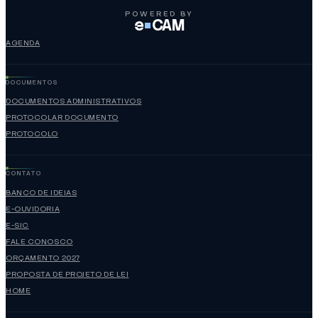
POWERED BY
e
CAM
AGENDA
DOCUMENTOS
DOCUMENTOS ADMINISTRATIVOS
PROTOCOLAR DOCUMENTO
PROTOCOLO
CONTATO
BANCO DE IDEIAS
E-OUVIDORIA
E-SIC
FALE CONOSCO
ORÇAMENTO 2027
PROPOSTA DE PROJETO DE LEI
HOME