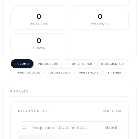
0
0
LEGISLAÇÃO
PRESENÇAS
0
TRIBUNA
RESUMO
PROCESSOS
PROPOSITURAS
DOCUMENTOS
PROTOCOLOS
LEGISLAÇÃO
PRESENÇAS
TRIBUNA
RESUMO
DOCUMENTOS
VER TODOS
5
de
5