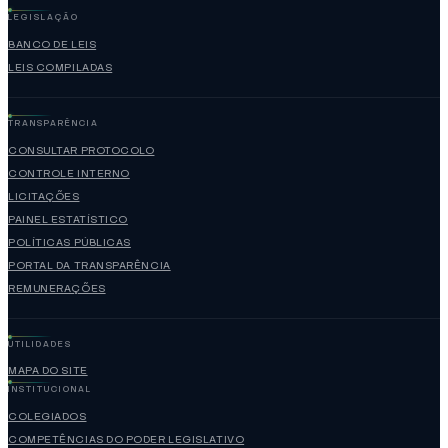
LEGISLAÇÃO
BANCO DE LEIS
LEIS COMPILADAS
TRANSPARÊNCIA
CONSULTAR PROTOCOLO
CONTROLE INTERNO
LICITAÇÕES
PAINEL ESTATÍSTICO
POLÍTICAS PÚBLICAS
PORTAL DA TRANSPARÊNCIA
REMUNERAÇÕES
UTILIDADES
MAPA DO SITE
INSTITUCIONAL
COLEGIADOS
COMPETÊNCIAS DO PODER LEGISLATIVO