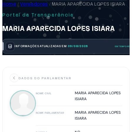
Home
/
Vereadores
/
MARIA APARECIDA LOPES ISIARA
Portal da Transparência
MARIA APARECIDA LOPES ISIARA
INFORMAÇÕES ATUALIZADAS EM
09/08/2026
DADOS DO PARLAMENTAR
MARIA APARECIDA LOPES
NOME CIVIL
ISIARA
MARIA APARECIDA LOPES
NOME PARLAMENTAR
ISIARA