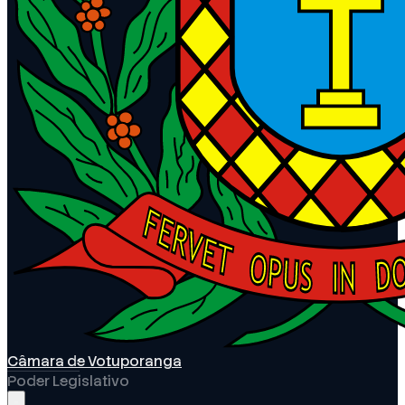
Câmara de Votuporanga
Poder Legislativo
Abrir menu