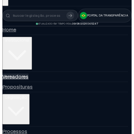
PORTAL DA TRANSPARÊNCIA
Busca no portal
ATUALIZADO EM TEMPO REAL
09/08/2026 04:52:48
Home
Institucional
Vereadores
Proposituras
Legislação
Processos