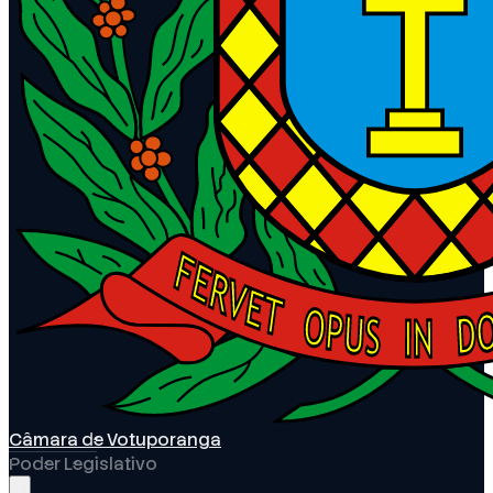
Câmara de Votuporanga
Poder Legislativo
Abrir menu