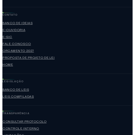
CONTATO
BANCO DE IDEIAS
E-OUVIDORIA
E-SIC
FALE CONOSCO
ORÇAMENTO 2027
PROPOSTA DE PROJETO DE LEI
HOME
LEGISLAÇÃO
BANCO DE LEIS
LEIS COMPILADAS
TRANSPARÊNCIA
CONSULTAR PROTOCOLO
CONTROLE INTERNO