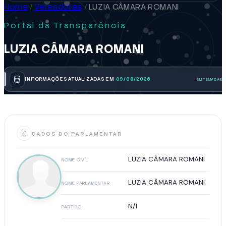
Home
/
Vereadores
/
LUZIA CÂMARA ROMANI
Portal da Transparência
LUZIA CÂMARA ROMANI
INFORMAÇÕES ATUALIZADAS EM
09/08/2026
DADOS DO PARLAMENTAR
LUZIA CÂMARA ROMANI
NOME CIVIL
LUZIA CÂMARA ROMANI
NOME PARLAMENTAR
N/I
PARTIDO