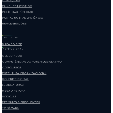
LICITAÇÕES
PAINEL ESTATÍSTICO
POLÍTICAS PÚBLICAS
PORTAL DA TRANSPARÊNCIA
REMUNERAÇÕES
UTILIDADES
MAPA DO SITE
INSTITUCIONAL
COLEGIADOS
COMPETÊNCIAS DO PODER LEGISLATIVO
CONCURSOS
ESTRUTURA ORGANIZACIONAL
HOLERITE DIGITAL
LEGISLATURAS
MESA DIRETORA
NOTÍCIAS
PERGUNTAS FREQUENTES
TV CÂMARA