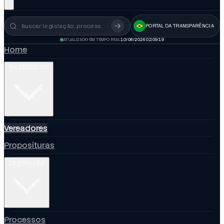
PORTAL DA TRANSPARÊNCIA
Busca no portal
ATUALIZADO EM TEMPO REAL
10/08/2026 02:09:20
Home
Institucional
Vereadores
Proposituras
Legislação
Processos