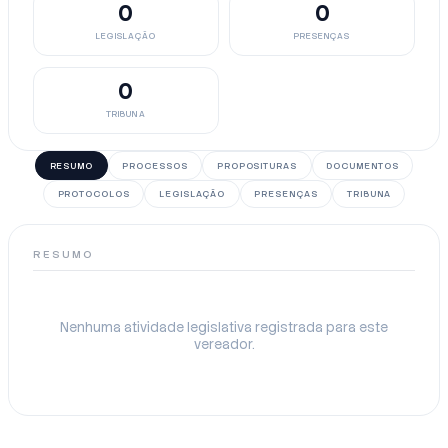
0
0
LEGISLAÇÃO
PRESENÇAS
0
TRIBUNA
RESUMO
PROCESSOS
PROPOSITURAS
DOCUMENTOS
PROTOCOLOS
LEGISLAÇÃO
PRESENÇAS
TRIBUNA
RESUMO
Nenhuma atividade legislativa registrada para este
vereador.