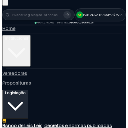
PORTAL DA TRANSPARÊNCIA
Busca no portal
ATUALIZADO EM TEMPO REAL
08/08/2026 05:59:19
Home
Institucional
Vereadores
Proposituras
Legislação
Banco de Leis
Leis, decretos e normas publicadas