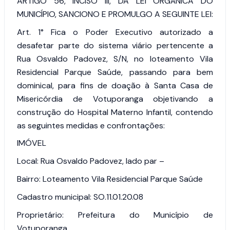
ARTIGO 56, INCISO III, DA LEI ORGÂNICA DO
MUNICÍPIO, SANCIONO E PROMULGO A SEGUINTE LEI:
Art. 1°
Fica o Poder Executivo autorizado a
desafetar parte do sistema viário pertencente a
Rua Osvaldo Padovez, S/N, no loteamento Vila
Residencial Parque Saúde, passando para bem
dominical, para fins de doação à Santa Casa de
Misericórdia de Votuporanga objetivando a
construção do Hospital Materno Infantil, contendo
as seguintes medidas e confrontações:
IMÓVEL
Local: Rua Osvaldo Padovez, lado par –
Bairro: Loteamento Vila Residencial Parque Saúde
Cadastro municipal: SO.11.01.20.08
Proprietário: Prefeitura do Município de
Votuporanga