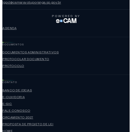
lgpd@camaravotuporanga.sp.gov.br
POWERED BY
e
CAM
AGENDA
DOCUMENTOS
DOCUMENTOS ADMINISTRATIVOS
PROTOCOLAR DOCUMENTO
PROTOCOLO
CONTATO
BANCO DE IDEIAS
E-OUVIDORIA
E-SIC
FALE CONOSCO
ORÇAMENTO 2027
PROPOSTA DE PROJETO DE LEI
HOME