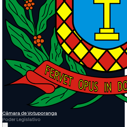
Câmara de Votuporanga
Poder Legislativo
Abrir menu