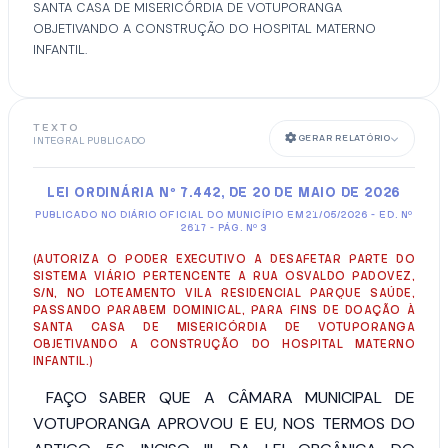
SANTA CASA DE MISERICÓRDIA DE VOTUPORANGA
OBJETIVANDO A CONSTRUÇÃO DO HOSPITAL MATERNO
INFANTIL.
TEXTO
GERAR RELATÓRIO
INTEGRAL PUBLICADO
LEI ORDINÁRIA Nº 7.442, DE 20 DE MAIO DE 2026
PUBLICADO NO DIÁRIO OFICIAL DO MUNICÍPIO EM 21/05/2026 - ED. Nº
2617 - PÁG. Nº 3
(AUTORIZA O PODER EXECUTIVO A DESAFETAR PARTE DO
SISTEMA VIÁRIO PERTENCENTE A RUA OSVALDO PADOVEZ,
S/N, NO LOTEAMENTO VILA RESIDENCIAL PARQUE SAÚDE,
PASSANDO PARABEM DOMINICAL, PARA FINS DE DOAÇÃO À
SANTA CASA DE MISERICÓRDIA DE VOTUPORANGA
OBJETIVANDO A CONSTRUÇÃO DO HOSPITAL MATERNO
INFANTIL.)
FAÇO SABER QUE
A CÂMARA MUNICIPAL DE
VOTUPORANGA APROVOU E EU, NOS TERMOS DO