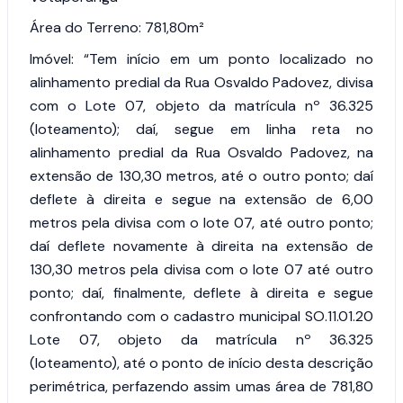
Área do Terreno: 781,80m²
Imóvel: “Tem início em um ponto localizado no
alinhamento predial da Rua Osvaldo Padovez, divisa
com o Lote 07, objeto da matrícula nº 36.325
(loteamento); daí, segue em linha reta no
alinhamento predial da Rua Osvaldo Padovez, na
extensão de 130,30 metros, até o outro ponto; daí
deflete à direita e segue na extensão de 6,00
metros pela divisa com o lote 07, até outro ponto;
daí deflete novamente à direita na extensão de
130,30 metros pela divisa com o lote 07 até outro
ponto; daí, finalmente, deflete à direita e segue
confrontando com o cadastro municipal SO.11.01.20
Lote 07, objeto da matrícula nº 36.325
(loteamento), até o ponto de início desta descrição
perimétrica, perfazendo assim umas área de 781,80