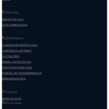
LEGISLAÇÃO
BANCO DE LEIS
LEIS COMPILADAS
TRANSPARÊNCIA
CONSULTAR PROTOCOLO
CONTROLE INTERNO
LICITAÇÕES
PAINEL ESTATÍSTICO
POLÍTICAS PÚBLICAS
PORTAL DA TRANSPARÊNCIA
REMUNERAÇÕES
UTILIDADES
MAPA DO SITE
INSTITUCIONAL