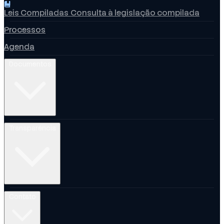
Leis Compiladas
Consulta à legislação compilada
Processos
Agenda
Documentos
Transparência
Contato