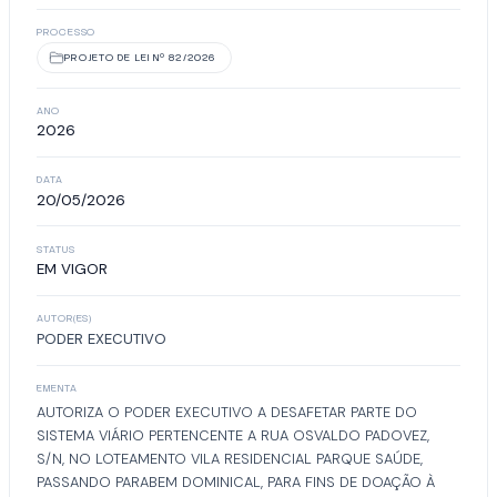
PROCESSO
PROJETO DE LEI Nº 82/2026
ANO
2026
DATA
20/05/2026
STATUS
EM VIGOR
AUTOR(ES)
PODER EXECUTIVO
EMENTA
AUTORIZA O PODER EXECUTIVO A DESAFETAR PARTE DO
SISTEMA VIÁRIO PERTENCENTE A RUA OSVALDO PADOVEZ,
S/N, NO LOTEAMENTO VILA RESIDENCIAL PARQUE SAÚDE,
PASSANDO PARABEM DOMINICAL, PARA FINS DE DOAÇÃO À