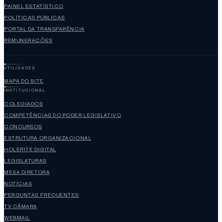
PAINEL ESTATÍSTICO
POLÍTICAS PÚBLICAS
PORTAL DA TRANSPARÊNCIA
REMUNERAÇÕES
UTILIDADES
MAPA DO SITE
INSTITUCIONAL
COLEGIADOS
COMPETÊNCIAS DO PODER LEGISLATIVO
CONCURSOS
ESTRUTURA ORGANIZACIONAL
HOLERITE DIGITAL
LEGISLATURAS
MESA DIRETORA
NOTÍCIAS
PERGUNTAS FREQUENTES
TV CÂMARA
WEBMAIL