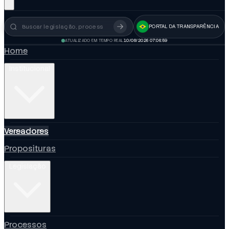
PORTAL DA TRANSPARÊNCIA
Busca no portal
ATUALIZADO EM TEMPO REAL
10/08/2026 07:07:00
Home
Institucional
Vereadores
Proposituras
Legislação
Processos