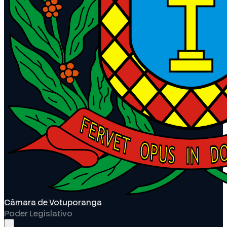
Câmara de Votuporanga
Poder Legislativo
Abrir menu