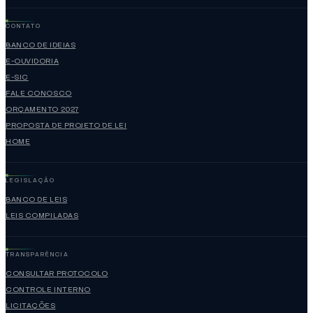
CONTATO
BANCO DE IDEIAS
E-OUVIDORIA
E-SIC
FALE CONOSCO
ORÇAMENTO 2027
PROPOSTA DE PROJETO DE LEI
HOME
LEGISLAÇÃO
BANCO DE LEIS
LEIS COMPILADAS
TRANSPARÊNCIA
CONSULTAR PROTOCOLO
CONTROLE INTERNO
LICITAÇÕES