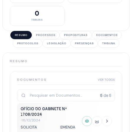
0
TRIBUNA
RESUMO
PROCESSOS
PROPOSITURAS
DOCUMENTOS
PROTOCOLOS
LEGISLAÇÃO
PRESENÇAS
TRIBUNA
RESUMO
DOCUMENTOS
VER TODOS
5
de
5
OFÍCIO DO GABINETE Nº
1708/2024
·
18/12/2024
SOLICITA EMENDA