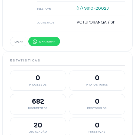
(17) 9810-20023
TELEFONE
VOTUPORANGA / SP
LOCALIDADE
LIGAR
WHATSAPP
ESTATÍSTICAS
0
0
PROCESSOS
PROPOSITURAS
682
0
DOCUMENTOS
PROTOCOLOS
20
0
LEGISLAÇÃO
PRESENÇAS