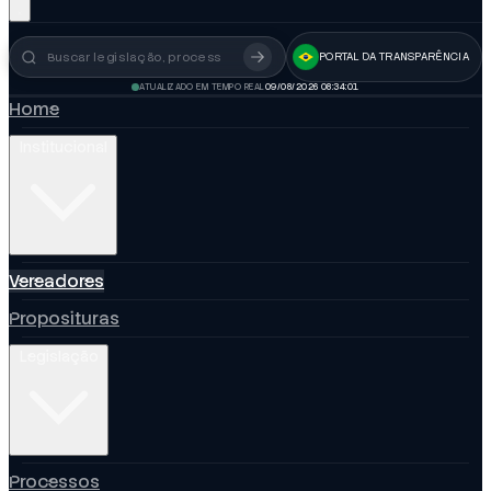
PORTAL DA TRANSPARÊNCIA
Busca no portal
ATUALIZADO EM TEMPO REAL
09/08/2026 08:34:01
Home
Institucional
Vereadores
Proposituras
Legislação
Processos