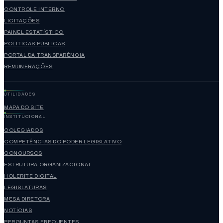
CONTROLE INTERNO
LICITAÇÕES
PAINEL ESTATÍSTICO
POLÍTICAS PÚBLICAS
PORTAL DA TRANSPARÊNCIA
REMUNERAÇÕES
UTILIDADES
MAPA DO SITE
INSTITUCIONAL
COLEGIADOS
COMPETÊNCIAS DO PODER LEGISLATIVO
CONCURSOS
ESTRUTURA ORGANIZACIONAL
HOLERITE DIGITAL
LEGISLATURAS
MESA DIRETORA
NOTÍCIAS
PERGUNTAS FREQUENTES