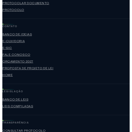
PROTOCOLAR DOCUMENTO
PROTOCOLO
CONTATO
BANCO DE IDEIAS
E-OUVIDORIA
E-SIC
FALE CONOSCO
ORÇAMENTO 2027
PROPOSTA DE PROJETO DE LEI
HOME
LEGISLAÇÃO
BANCO DE LEIS
LEIS COMPILADAS
TRANSPARÊNCIA
CONSULTAR PROTOCOLO