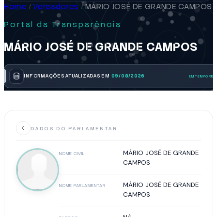
Home
/
Vereadores
/
MÁRIO JOSÉ DE GRANDE CAMPOS
Portal da Transparência
MÁRIO JOSÉ DE GRANDE CAMPOS
INFORMAÇÕES ATUALIZADAS EM
09/08/2026
DADOS DO PARLAMENTAR
MÁRIO JOSÉ DE GRANDE
NOME CIVIL
CAMPOS
MÁRIO JOSÉ DE GRANDE
NOME PARLAMENTAR
CAMPOS