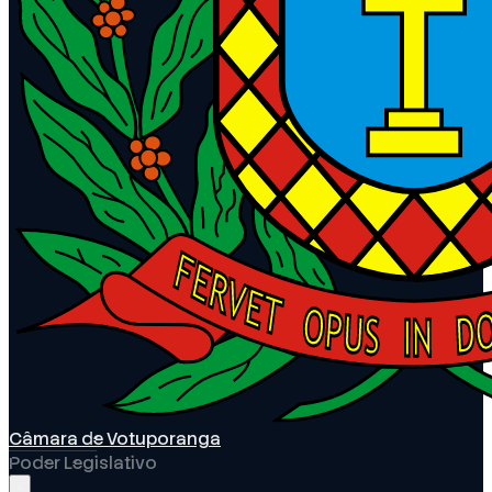
Câmara de Votuporanga
Poder Legislativo
Abrir menu