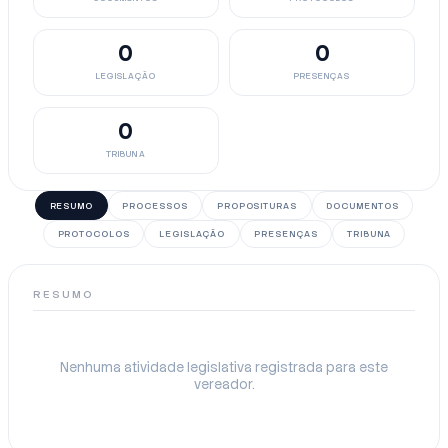
0
0
LEGISLAÇÃO
PRESENÇAS
0
TRIBUNA
RESUMO
PROCESSOS
PROPOSITURAS
DOCUMENTOS
PROTOCOLOS
LEGISLAÇÃO
PRESENÇAS
TRIBUNA
RESUMO
Nenhuma atividade legislativa registrada para este
vereador.