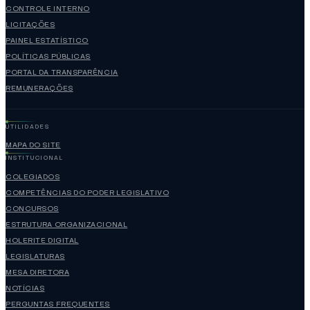
CONTROLE INTERNO
LICITAÇÕES
PAINEL ESTATÍSTICO
POLÍTICAS PÚBLICAS
PORTAL DA TRANSPARÊNCIA
REMUNERAÇÕES
UTILIDADES
MAPA DO SITE
INSTITUCIONAL
COLEGIADOS
COMPETÊNCIAS DO PODER LEGISLATIVO
CONCURSOS
ESTRUTURA ORGANIZACIONAL
HOLERITE DIGITAL
LEGISLATURAS
MESA DIRETORA
NOTÍCIAS
PERGUNTAS FREQUENTES