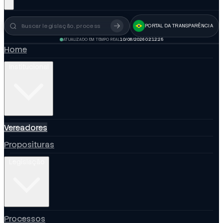
PORTAL DA TRANSPARÊNCIA
Busca no portal
ATUALIZADO EM TEMPO REAL
10/08/2026 02:12:26
Home
Institucional
Vereadores
Proposituras
Legislação
Processos