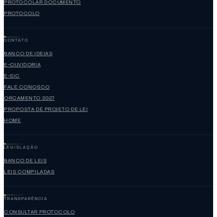
PROTOCOLAR DOCUMENTO
PROTOCOLO
CONTATO
BANCO DE IDEIAS
E-OUVIDORIA
E-SIC
FALE CONOSCO
ORÇAMENTO 2027
PROPOSTA DE PROJETO DE LEI
HOME
LEGISLAÇÃO
BANCO DE LEIS
LEIS COMPILADAS
TRANSPARÊNCIA
CONSULTAR PROTOCOLO