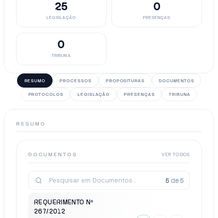
25
0
LEGISLAÇÃO
PRESENÇAS
0
TRIBUNA
RESUMO
PROCESSOS
PROPOSITURAS
DOCUMENTOS
PROTOCOLOS
LEGISLAÇÃO
PRESENÇAS
TRIBUNA
RESUMO
DOCUMENTOS
VER TODOS
5
de
5
REQUERIMENTO Nº
267/2012