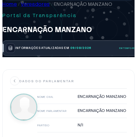
Home
/
Vereadores
/
ENCARNAÇÃO MANZANO
Portal da Transparência
ENCARNAÇÃO MANZANO
INFORMAÇÕES ATUALIZADAS EM
09/08/2026
DADOS DO PARLAMENTAR
ENCARNAÇÃO MANZANO
NOME CIVIL
ENCARNAÇÃO MANZANO
NOME PARLAMENTAR
N/I
PARTIDO