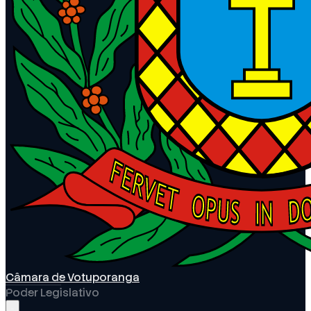
Câmara de Votuporanga
Poder Legislativo
Abrir menu