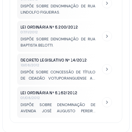
DISPÕE SOBRE DENOMINAÇÃO DE RUA
LINDOLFO FIGUEIRAS.
LEI ORDINÁRIA Nº 5.200/2012
·
07/11/2012
DISPÕE SOBRE DENOMINAÇÃO DE RUA
BAPTISTA BELOTTI.
DECRETO LEGISLATIVO Nº 14/2012
·
13/08/2012
DISPÕE SOBRE CONCESSÃO DE TÍTULO
DE CIDADÃO VOTUPORANGUENSE AO
SENHOR OSCAR GUARIZO.
LEI ORDINÁRIA Nº 5.162/2012
·
01/08/2012
DISPÕE SOBRE DENOMINAÇÃO DE
AVENIDA JOSÉ AUGUSTO PEREIRA
(PORTUGA).