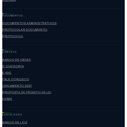
DOCUMENTOS
DOCUMENTOS ADMINISTRATIVOS
PROTOCOLAR DOCUMENTO
PROTOCOLO
CONTATO
BANCO DE IDEIAS
E-OUVIDORIA
E-SIC
FALE CONOSCO
ORÇAMENTO 2027
PROPOSTA DE PROJETO DE LEI
HOME
LEGISLAÇÃO
BANCO DE LEIS