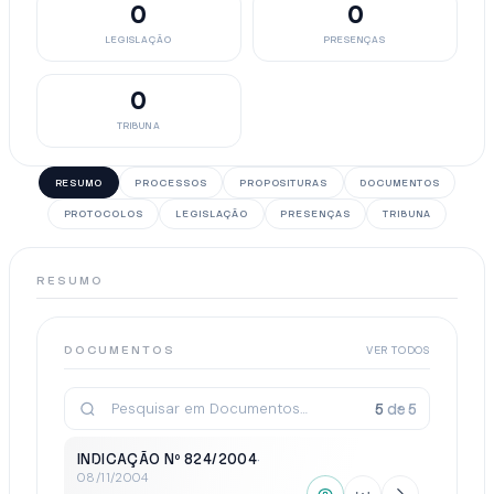
0
0
LEGISLAÇÃO
PRESENÇAS
0
TRIBUNA
RESUMO
PROCESSOS
PROPOSITURAS
DOCUMENTOS
PROTOCOLOS
LEGISLAÇÃO
PRESENÇAS
TRIBUNA
RESUMO
DOCUMENTOS
VER TODOS
5
de
5
INDICAÇÃO Nº 824/2004
·
08/11/2004