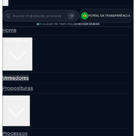
PORTAL DA TRANSPARÊNCIA
Busca no portal
ATUALIZADO EM TEMPO REAL
10/08/2026 06:46:50
Home
Institucional
Vereadores
Proposituras
Legislação
Processos