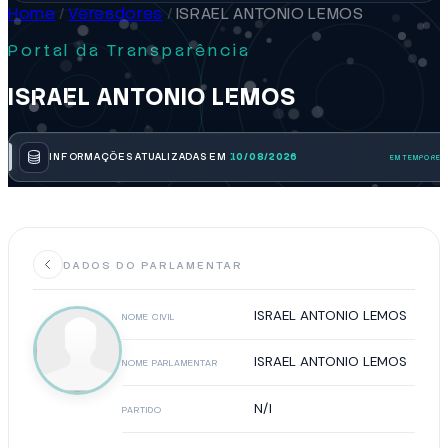
Home
/
Vereadores
/
ISRAEL ANTONIO LEMOS
Portal da Transparência
ISRAEL ANTONIO LEMOS
INFORMAÇÕES ATUALIZADAS EM
10/08/2026
DADOS DO PARLAMENTAR
ISRAEL ANTONIO LEMOS
NOME CIVIL
ISRAEL ANTONIO LEMOS
NOME PARLAMENTAR
N/I
PARTIDO