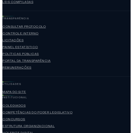
LEIS COMPILADAS
TRANSPARÊNCIA
CONSULTAR PROTOCOLO
CONTROLE INTERNO
LICITAÇÕES
PAINEL ESTATÍSTICO
POLÍTICAS PÚBLICAS
PORTAL DA TRANSPARÊNCIA
REMUNERAÇÕES
UTILIDADES
MAPA DO SITE
INSTITUCIONAL
COLEGIADOS
COMPETÊNCIAS DO PODER LEGISLATIVO
CONCURSOS
ESTRUTURA ORGANIZACIONAL
HOLERITE DIGITAL