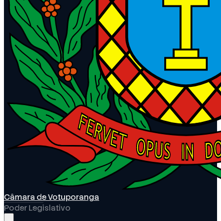
Câmara de Votuporanga
Poder Legislativo
Abrir menu