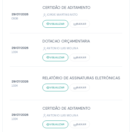
CERTIDÃO DE ADITAMENTO
29/07/2026
JORGE MARTINS NETO
09:38
VISUALIZAR
BAIXAR
DOTACAO ORÇAMENTARIA
29/07/2026
ANTONIO LUIS MOLINA
13:34
VISUALIZAR
BAIXAR
RELATÓRIO DE ASSINATURAS ELETRÔNICAS
29/07/2026
13:34
VISUALIZAR
BAIXAR
CERTIDÃO DE ADITAMENTO
29/07/2026
ANTONIO LUIS MOLINA
13:34
VISUALIZAR
BAIXAR