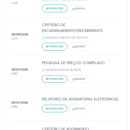
11:58
VISUALIZAR
BAIXAR
CERTIDÃO DE
ENCAMINHAMENTO/RECEBIMENTO
26/06/2026
MAURILO PIMENTA DE MORAIS
12:10
VISUALIZAR
BAIXAR
PESQUISA DE PREÇOS COMPILADO
29/07/2026
WILSON DA SILVA BORGES
08:52
VISUALIZAR
BAIXAR
RELATÓRIO DE ASSINATURAS ELETRÔNICAS
29/07/2026
08:52
VISUALIZAR
BAIXAR
CERTIDÃO DE ADITAMENTO