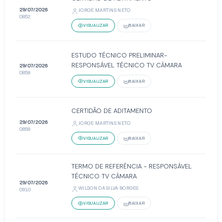
29/07/2026
JORGE MARTINS NETO
08:52
VISUALIZAR
BAIXAR
ESTUDO TÉCNICO PRELIMINAR-
RESPONSÁVEL TÉCNICO TV CÂMARA
29/07/2026
08:58
VISUALIZAR
BAIXAR
CERTIDÃO DE ADITAMENTO
29/07/2026
JORGE MARTINS NETO
08:58
VISUALIZAR
BAIXAR
TERMO DE REFERÊNCIA - RESPONSÁVEL
TÉCNICO TV CÂMARA
29/07/2026
WILSON DA SILVA BORGES
09:10
VISUALIZAR
BAIXAR