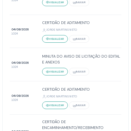
10:24
VISUALIZAR
BAIXAR
CERTIDÃO DE ADITAMENTO
04/08/2026
JORGE MARTINS NETO
10:24
VISUALIZAR
BAIXAR
MINUTA DO AVISO DE LICITAÇÃO DO EDITAL
E ANEXOS
04/08/2026
10:24
VISUALIZAR
BAIXAR
CERTIDÃO DE ADITAMENTO
04/08/2026
JORGE MARTINS NETO
10:24
VISUALIZAR
BAIXAR
CERTIDÃO DE
ENCAMINHAMENTO/RECEBIMENTO