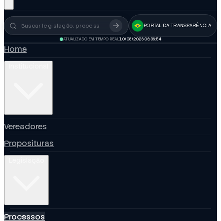
PORTAL DA TRANSPARÊNCIA
Busca no portal
ATUALIZADO EM TEMPO REAL
10/08/2026 06:36:55
Home
Institucional
Vereadores
Proposituras
Legislação
Processos