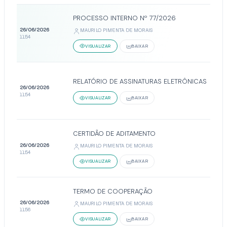
PROCESSO INTERNO Nº 77/2026
26/06/2026
MAURILO PIMENTA DE MORAIS
11:54
VISUALIZAR
BAIXAR
RELATÓRIO DE ASSINATURAS ELETRÔNICAS
26/06/2026
11:54
VISUALIZAR
BAIXAR
CERTIDÃO DE ADITAMENTO
26/06/2026
MAURILO PIMENTA DE MORAIS
11:54
VISUALIZAR
BAIXAR
TERMO DE COOPERAÇÃO
26/06/2026
MAURILO PIMENTA DE MORAIS
11:56
VISUALIZAR
BAIXAR