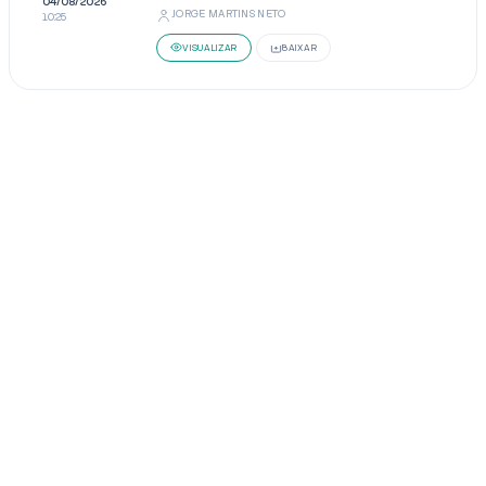
04/08/2026
JORGE MARTINS NETO
10:25
VISUALIZAR
BAIXAR