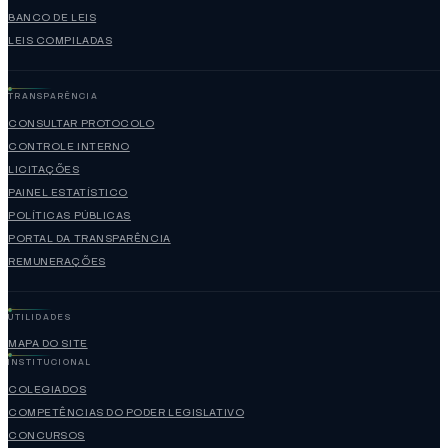
BANCO DE LEIS
LEIS COMPILADAS
TRANSPARÊNCIA
CONSULTAR PROTOCOLO
CONTROLE INTERNO
LICITAÇÕES
PAINEL ESTATÍSTICO
POLÍTICAS PÚBLICAS
PORTAL DA TRANSPARÊNCIA
REMUNERAÇÕES
UTILIDADES
MAPA DO SITE
INSTITUCIONAL
COLEGIADOS
COMPETÊNCIAS DO PODER LEGISLATIVO
CONCURSOS