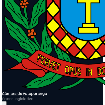
Câmara de Votuporanga
Poder Legislativo
Abrir menu