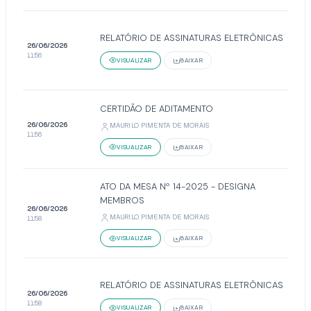
RELATÓRIO DE ASSINATURAS ELETRÔNICAS
26/06/2026
11:56
VISUALIZAR
BAIXAR
CERTIDÃO DE ADITAMENTO
26/06/2026
MAURILO PIMENTA DE MORAIS
11:56
VISUALIZAR
BAIXAR
ATO DA MESA Nº 14-2025 - DESIGNA
MEMBROS
26/06/2026
MAURILO PIMENTA DE MORAIS
11:58
VISUALIZAR
BAIXAR
RELATÓRIO DE ASSINATURAS ELETRÔNICAS
26/06/2026
11:58
VISUALIZAR
BAIXAR