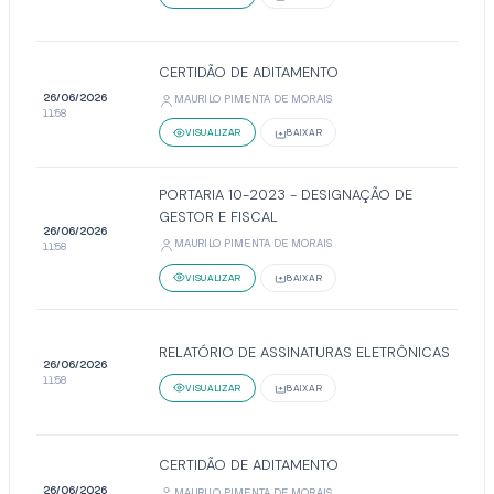
CERTIDÃO DE ADITAMENTO
26/06/2026
MAURILO PIMENTA DE MORAIS
11:58
VISUALIZAR
BAIXAR
PORTARIA 10-2023 - DESIGNAÇÃO DE
GESTOR E FISCAL
26/06/2026
MAURILO PIMENTA DE MORAIS
11:58
VISUALIZAR
BAIXAR
RELATÓRIO DE ASSINATURAS ELETRÔNICAS
26/06/2026
11:58
VISUALIZAR
BAIXAR
CERTIDÃO DE ADITAMENTO
26/06/2026
MAURILO PIMENTA DE MORAIS