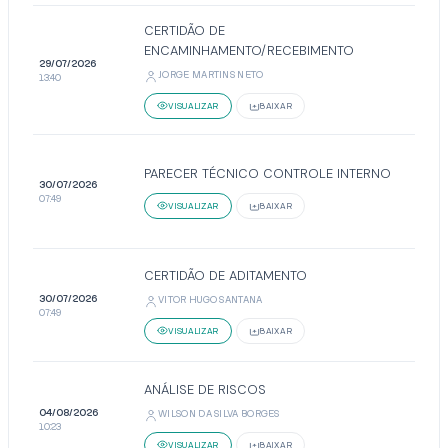
CERTIDÃO DE
ENCAMINHAMENTO/RECEBIMENTO
29/07/2026
JORGE MARTINS NETO
13:40
VISUALIZAR
BAIXAR
PARECER TÉCNICO CONTROLE INTERNO
30/07/2026
07:49
VISUALIZAR
BAIXAR
CERTIDÃO DE ADITAMENTO
30/07/2026
VITOR HUGO SANTANA
07:49
VISUALIZAR
BAIXAR
ANÁLISE DE RISCOS
04/08/2026
WILSON DA SILVA BORGES
10:23
VISUALIZAR
BAIXAR