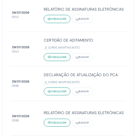
RELATÓRIO DE ASSINATURAS ELETRÔNICAS
29/07/2026
09:10
VISUALIZAR
BAIXAR
CERTIDÃO DE ADITAMENTO
29/07/2026
JORGE MARTINS NETO
09:10
VISUALIZAR
BAIXAR
DECLARAÇÃO DE ATUALIZAÇÃO DO PCA
29/07/2026
JORGE MARTINS NETO
09:38
VISUALIZAR
BAIXAR
RELATÓRIO DE ASSINATURAS ELETRÔNICAS
29/07/2026
09:38
VISUALIZAR
BAIXAR