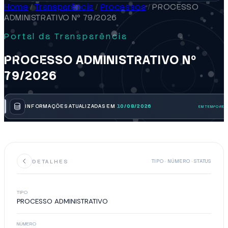
Home
/
Transparência
/
Processos
/
PROCESSO
ADMINISTRATIVO Nº 79/2026
Portal da Transparência
PROCESSO ADMINISTRATIVO Nº
79/2026
INFORMAÇÕES ATUALIZADAS EM
10/08/2026
DETALHES
TIPO · NÚMERO · STATUS
TIPO
PROCESSO ADMINISTRATIVO
NÚMERO