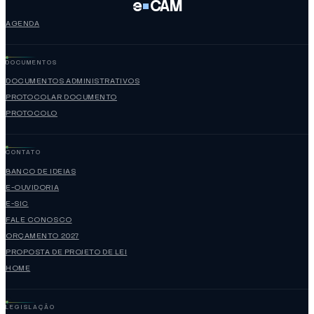
e
CAM
AGENDA
DOCUMENTOS
DOCUMENTOS ADMINISTRATIVOS
PROTOCOLAR DOCUMENTO
PROTOCOLO
CONTATO
BANCO DE IDEIAS
E-OUVIDORIA
E-SIC
FALE CONOSCO
ORÇAMENTO 2027
PROPOSTA DE PROJETO DE LEI
HOME
LEGISLAÇÃO