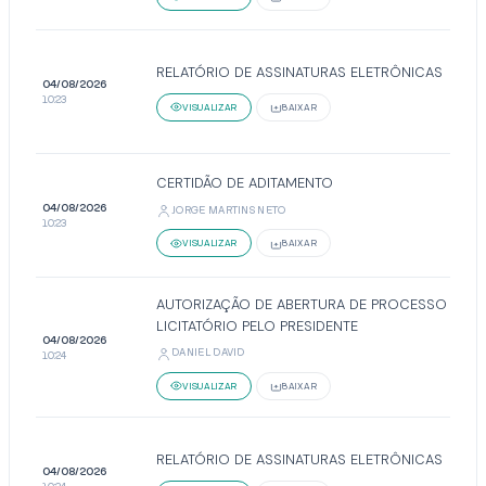
RELATÓRIO DE ASSINATURAS ELETRÔNICAS
04/08/2026
10:23
VISUALIZAR
BAIXAR
CERTIDÃO DE ADITAMENTO
04/08/2026
JORGE MARTINS NETO
10:23
VISUALIZAR
BAIXAR
AUTORIZAÇÃO DE ABERTURA DE PROCESSO
LICITATÓRIO PELO PRESIDENTE
04/08/2026
DANIEL DAVID
10:24
VISUALIZAR
BAIXAR
RELATÓRIO DE ASSINATURAS ELETRÔNICAS
04/08/2026