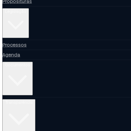
Proposituras
Legislação
Processos
Agenda
Documentos
Transparência