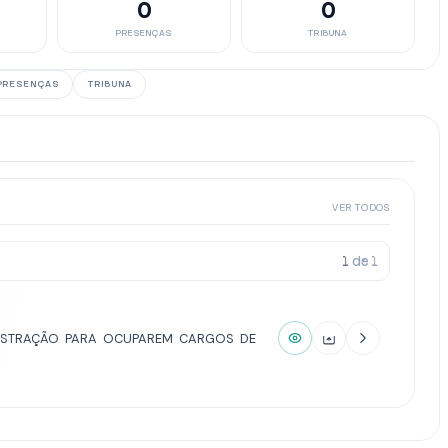
0
0
PRESENÇAS
TRIBUNA
PRESENÇAS
TRIBUNA
VER TODOS
1
de
1
NISTRAÇÃO PARA OCUPAREM CARGOS DE