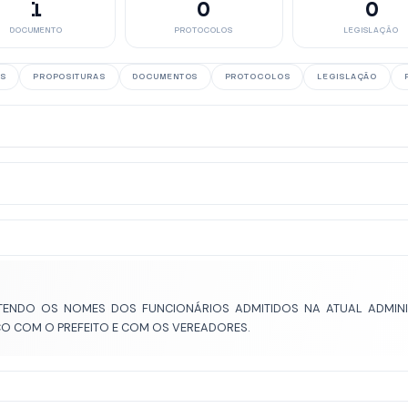
1
0
0
DOCUMENTO
PROTOCOLOS
LEGISLAÇÃO
S
PROPOSITURAS
DOCUMENTOS
PROTOCOLOS
LEGISLAÇÃO
ONTENDO OS NOMES DOS FUNCIONÁRIOS ADMITIDOS NA ATUAL ADMI
CO COM O PREFEITO E COM OS VEREADORES.