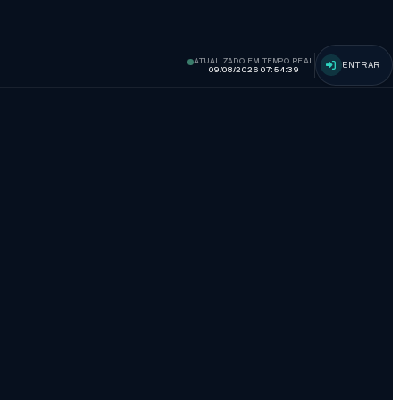
ATUALIZADO EM TEMPO REAL
ENTRAR
09/08/2026 07:54:40