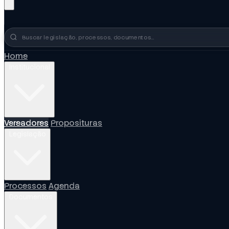
Busca no portal
Home
Institucional
Vereadores
Proposituras
Legislação
Processos
Agenda
Documentos