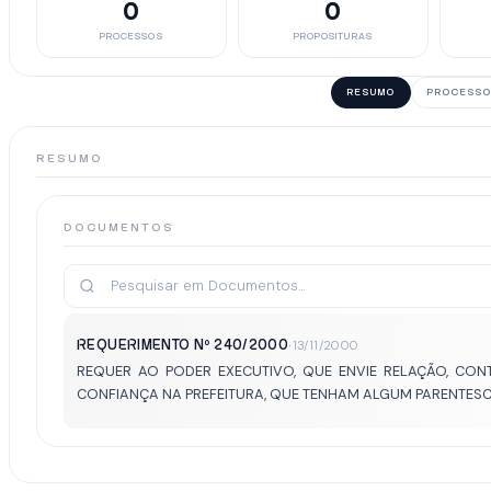
0
0
PROCESSOS
PROPOSITURAS
RESUMO
PROCESSO
RESUMO
DOCUMENTOS
REQUERIMENTO Nº 240/2000
·
13/11/2000
REQUER AO PODER EXECUTIVO, QUE ENVIE RELAÇÃO, C
CONFIANÇA NA PREFEITURA, QUE TENHAM ALGUM PARENTES