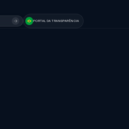
PORTAL DA TRANSPARÊNCIA