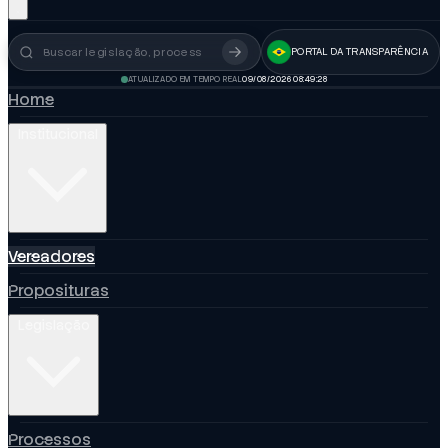
PORTAL DA TRANSPARÊNCIA
Busca no portal
ATUALIZADO EM TEMPO REAL
09/08/2026 08:49:29
Home
Institucional
Vereadores
Proposituras
Legislação
Processos