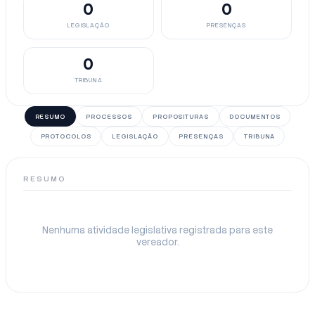
0
0
LEGISLAÇÃO
PRESENÇAS
0
TRIBUNA
RESUMO
PROCESSOS
PROPOSITURAS
DOCUMENTOS
PROTOCOLOS
LEGISLAÇÃO
PRESENÇAS
TRIBUNA
RESUMO
Nenhuma atividade legislativa registrada para este
vereador.