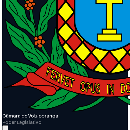
Câmara de Votuporanga
Poder Legislativo
Abrir menu