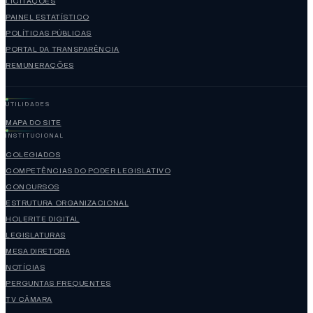
LICITAÇÕES
PAINEL ESTATÍSTICO
POLÍTICAS PÚBLICAS
PORTAL DA TRANSPARÊNCIA
REMUNERAÇÕES
UTILIDADES
MAPA DO SITE
INSTITUCIONAL
COLEGIADOS
COMPETÊNCIAS DO PODER LEGISLATIVO
CONCURSOS
ESTRUTURA ORGANIZACIONAL
HOLERITE DIGITAL
LEGISLATURAS
MESA DIRETORA
NOTÍCIAS
PERGUNTAS FREQUENTES
TV CÂMARA