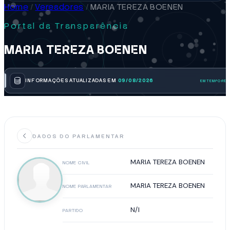
Home
/
Vereadores
/
MARIA TEREZA BOENEN
Portal da Transparência
MARIA TEREZA BOENEN
INFORMAÇÕES ATUALIZADAS EM
09/08/2026
DADOS DO PARLAMENTAR
MARIA TEREZA BOENEN
NOME CIVIL
MARIA TEREZA BOENEN
NOME PARLAMENTAR
N/I
PARTIDO