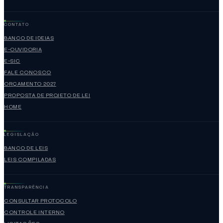
CONTATO
BANCO DE IDEIAS
E-OUVIDORIA
E-SIC
FALE CONOSCO
ORÇAMENTO 2027
PROPOSTA DE PROJETO DE LEI
HOME
LEGISLAÇÃO
BANCO DE LEIS
LEIS COMPILADAS
TRANSPARÊNCIA
CONSULTAR PROTOCOLO
CONTROLE INTERNO