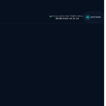
ATUALIZADO EM TEMPO REAL
ENTRAR
08/08/2026 14:21:16