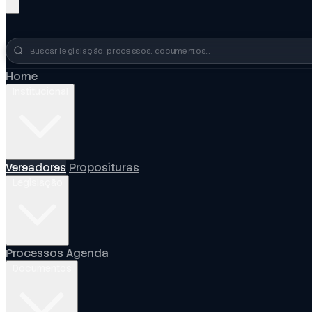
Busca no portal
Home
Institucional
Vereadores
Proposituras
Legislação
Processos
Agenda
Documentos