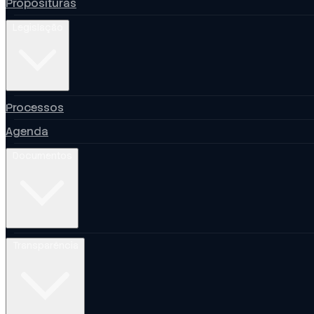
Proposituras
Legislação
Processos
Agenda
Documentos
Transparência