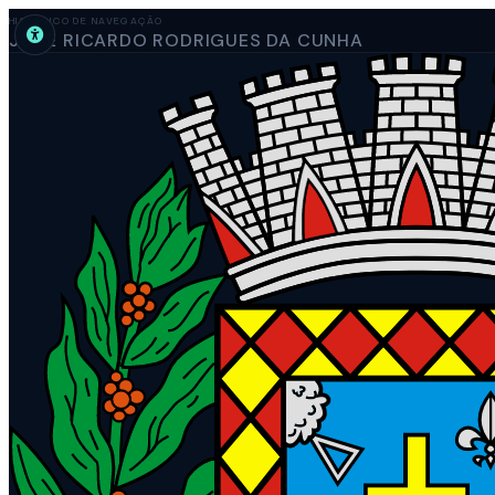
HISTÓRICO DE NAVEGAÇÃO
JOSÉ RICARDO RODRIGUES DA CUNHA