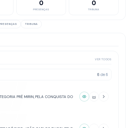
0
0
PRESENÇAS
TRIBUNA
PRESENÇAS
TRIBUNA
VER TODOS
5
de
5
EGORIA PRÉ MIRIN, PELA CONQUISTA DO