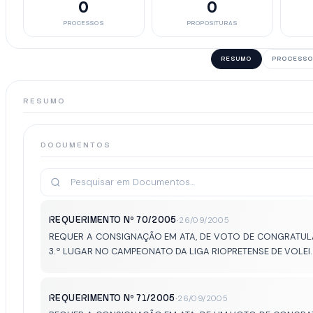
0
0
PROCESSOS
PROPOSITURAS
RESUMO
PROCESSO
RESUMO
DOCUMENTOS
REQUERIMENTO Nº 70/2005
·
26/09/2005
REQUER A CONSIGNAÇÃO EM ATA, DE VOTO DE CONGRATULA
3.º LUGAR NO CAMPEONATO DA LIGA RIOPRETENSE DE VOLEI.
REQUERIMENTO Nº 71/2005
·
26/09/2005