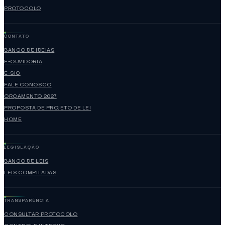
PROTOCOLO
CONTATO
BANCO DE IDEIAS
E-OUVIDORIA
E-SIC
FALE CONOSCO
ORÇAMENTO 2027
PROPOSTA DE PROJETO DE LEI
HOME
LEGISLAÇÃO
BANCO DE LEIS
LEIS COMPILADAS
TRANSPARÊNCIA
CONSULTAR PROTOCOLO