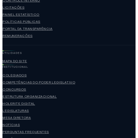
CONTROLE INTERNO
LICITAÇÕES
PAINEL ESTATÍSTICO
POLÍTICAS PÚBLICAS
PORTAL DA TRANSPARÊNCIA
REMUNERAÇÕES
UTILIDADES
MAPA DO SITE
INSTITUCIONAL
COLEGIADOS
COMPETÊNCIAS DO PODER LEGISLATIVO
CONCURSOS
ESTRUTURA ORGANIZACIONAL
HOLERITE DIGITAL
LEGISLATURAS
MESA DIRETORA
NOTÍCIAS
PERGUNTAS FREQUENTES