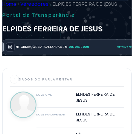
Home
/
Vereadores
/
ELPIDES FERREIRA DE JESUS
Portal da Transparência
ELPIDES FERREIRA DE JESUS
INFORMAÇÕES ATUALIZADAS EM
08/08/2026
DADOS DO PARLAMENTAR
ELPIDES FERREIRA DE
NOME CIVIL
JESUS
ELPIDES FERREIRA DE
NOME PARLAMENTAR
JESUS