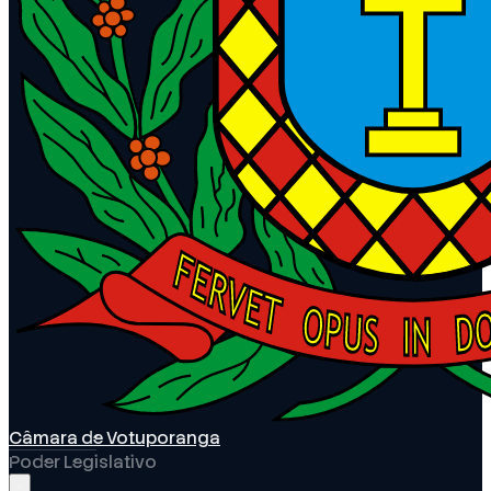
Câmara de Votuporanga
Poder Legislativo
Abrir menu