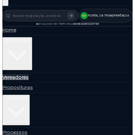
PORTAL DA TRANSPARÊNCIA
Busca no portal
ATUALIZADO EM TEMPO REAL
09/08/2026 02:08:00
Home
Institucional
Vereadores
Proposituras
Legislação
Processos