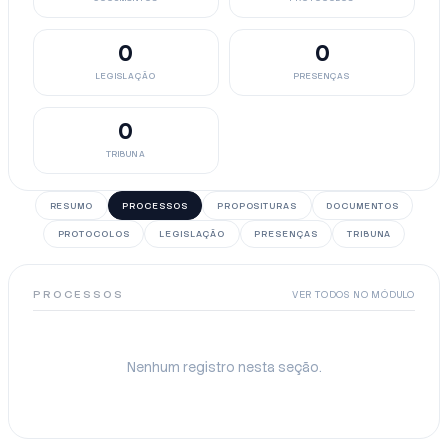
0
0
LEGISLAÇÃO
PRESENÇAS
0
TRIBUNA
RESUMO
PROCESSOS
PROPOSITURAS
DOCUMENTOS
PROTOCOLOS
LEGISLAÇÃO
PRESENÇAS
TRIBUNA
PROCESSOS
VER TODOS NO MÓDULO
Nenhum registro nesta seção.