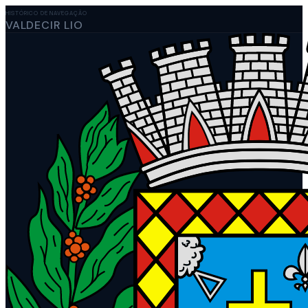
HISTÓRICO DE NAVEGAÇÃO
VALDECIR LIO