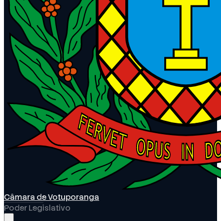
Câmara de Votuporanga
Poder Legislativo
Abrir menu