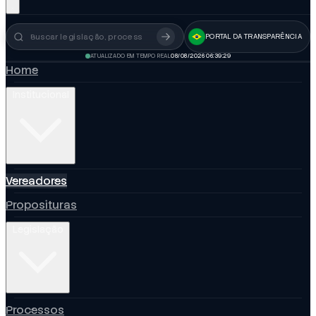
PORTAL DA TRANSPARÊNCIA
Busca no portal
ATUALIZADO EM TEMPO REAL
08/08/2026 06:39:30
Home
Institucional
Vereadores
Proposituras
Legislação
Processos