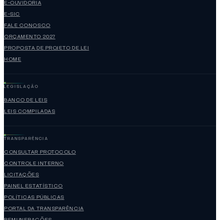
E-OUVIDORIA
E-SIC
FALE CONOSCO
ORÇAMENTO 2027
PROPOSTA DE PROJETO DE LEI
HOME
LEGISLAÇÃO
BANCO DE LEIS
LEIS COMPILADAS
TRANSPARÊNCIA
CONSULTAR PROTOCOLO
CONTROLE INTERNO
LICITAÇÕES
PAINEL ESTATÍSTICO
POLÍTICAS PÚBLICAS
PORTAL DA TRANSPARÊNCIA
REMUNERAÇÕES