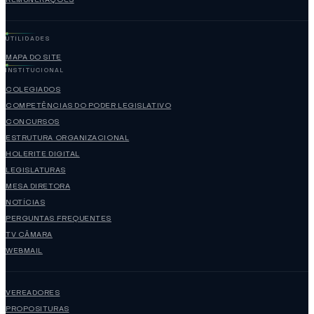
UTILIDADES
MAPA DO SITE
INSTITUCIONAL
COLEGIADOS
COMPETÊNCIAS DO PODER LEGISLATIVO
CONCURSOS
ESTRUTURA ORGANIZACIONAL
HOLERITE DIGITAL
LEGISLATURAS
MESA DIRETORA
NOTÍCIAS
PERGUNTAS FREQUENTES
TV CÂMARA
WEBMAIL
VEREADORES
PROPOSITURAS