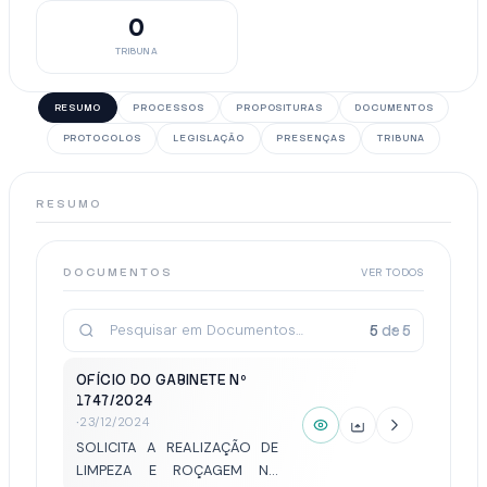
0
TRIBUNA
RESUMO
PROCESSOS
PROPOSITURAS
DOCUMENTOS
PROTOCOLOS
LEGISLAÇÃO
PRESENÇAS
TRIBUNA
RESUMO
DOCUMENTOS
VER TODOS
5
de
5
OFÍCIO DO GABINETE Nº
1747/2024
·
23/12/2024
SOLICITA A REALIZAÇÃO DE
LIMPEZA E ROÇAGEM NA