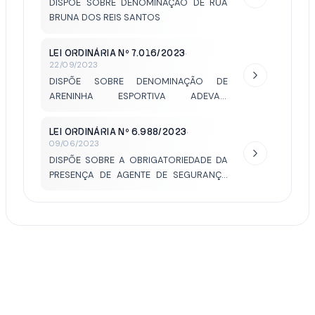
DISPÕE SOBRE DENOMINAÇÃO DE RUA
BRUNA DOS REIS SANTOS
LEI ORDINÁRIA Nº 7.016/2023
·
22/09/2023
DISPÕE SOBRE DENOMINAÇÃO DE
ARENINHA ESPORTIVA ADEVAIR
BERNARDINO - DEVA
LEI ORDINÁRIA Nº 6.988/2023
·
09/06/2023
DISPÕE SOBRE A OBRIGATORIEDADE DA
PRESENÇA DE AGENTE DE SEGURANÇA
NAS UNIDADES DE ENSINO PÚBLICAS E
PRIVADAS DO MUNICÍPIO E DÁ OUTRAS
PROVIDÊNCIAS