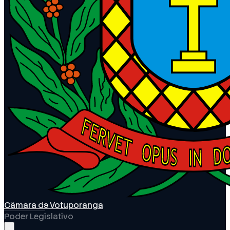
Câmara de Votuporanga
Poder Legislativo
Abrir menu