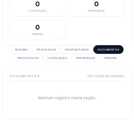
0
0
LEGISLAÇÃO
PRESENÇAS
0
TRIBUNA
RESUMO
PROCESSOS
PROPOSITURAS
DOCUMENTOS
PROTOCOLOS
LEGISLAÇÃO
PRESENÇAS
TRIBUNA
DOCUMENTOS
VER TODOS NO MÓDULO
Nenhum registro nesta seção.