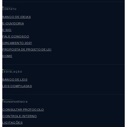
CONTATO
BANCO DE IDEIAS
E-OUVIDORIA
E-SIC
FALE CONOSCO
ORÇAMENTO 2027
PROPOSTA DE PROJETO DE LEI
HOME
LEGISLAÇÃO
BANCO DE LEIS
LEIS COMPILADAS
TRANSPARÊNCIA
CONSULTAR PROTOCOLO
CONTROLE INTERNO
LICITAÇÕES