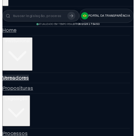
PORTAL DA TRANSPARÊNCIA
Busca no portal
ATUALIZADO EM TEMPO REAL
07/08/2026 17:54:51
Home
Institucional
Vereadores
Proposituras
Legislação
Processos