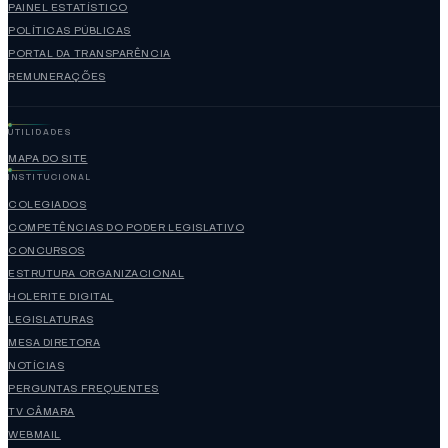
PAINEL ESTATÍSTICO
POLÍTICAS PÚBLICAS
PORTAL DA TRANSPARÊNCIA
REMUNERAÇÕES
UTILIDADES
MAPA DO SITE
INSTITUCIONAL
COLEGIADOS
COMPETÊNCIAS DO PODER LEGISLATIVO
CONCURSOS
ESTRUTURA ORGANIZACIONAL
HOLERITE DIGITAL
LEGISLATURAS
MESA DIRETORA
NOTÍCIAS
PERGUNTAS FREQUENTES
TV CÂMARA
WEBMAIL