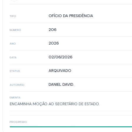
OFÍCIO DA PRESIDÊNCIA
TIPO
206
NÚMERO
2026
ANO
02/06/2026
DATA
ARQUIVADO
STATUS
DANIEL DAVID.
AUTOR(ES)
EMENTA
ENCAMINHA MOÇÃO AO SECRETÁRIO DE ESTADO.
PROGRESSO