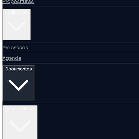
Proposituras
Legislação
Processos
Agenda
Documentos
Transparência