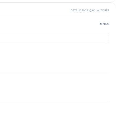
DATA · DESCRIÇÃO · AUTORES
3
de
3