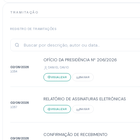
TRAMITAÇÃO
REGISTRO DE TRAMITAÇÕES
OFÍCIO DA PRESIDÊNCIA Nº 206/2026
02/06/2026
DANIEL DAVID
10:54
VISUALIZAR
BAIXAR
RELATÓRIO DE ASSINATURAS ELETRÔNICAS
02/06/2026
10:57
VISUALIZAR
BAIXAR
CONFIRMAÇÃO DE RECEBIMENTO
03/06/2026