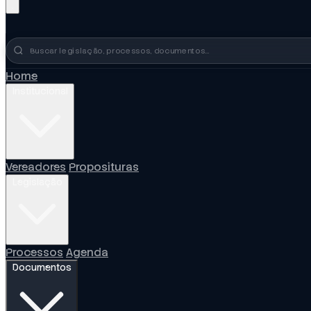
Busca no portal
Home
Institucional
Vereadores
Proposituras
Legislação
Processos
Agenda
Documentos