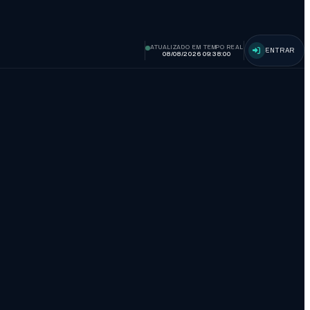
ATUALIZADO EM TEMPO REAL
ENTRAR
08/08/2026 09:38:01