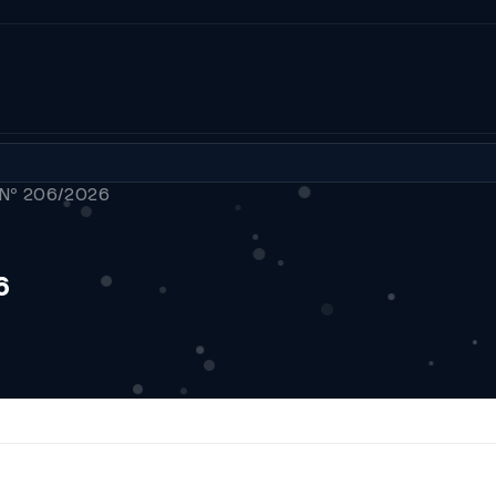
 Nº 206/2026
6