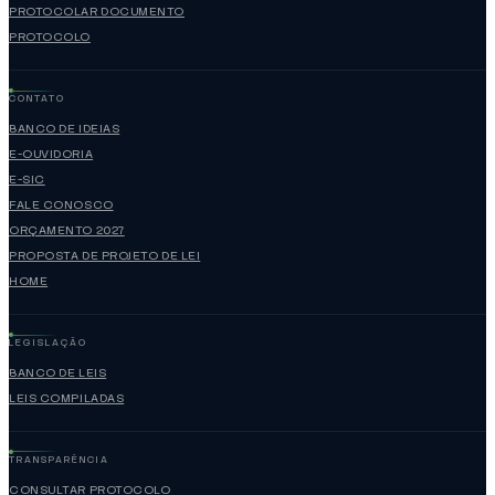
PROTOCOLAR DOCUMENTO
PROTOCOLO
CONTATO
BANCO DE IDEIAS
E-OUVIDORIA
E-SIC
FALE CONOSCO
ORÇAMENTO 2027
PROPOSTA DE PROJETO DE LEI
HOME
LEGISLAÇÃO
BANCO DE LEIS
LEIS COMPILADAS
TRANSPARÊNCIA
CONSULTAR PROTOCOLO