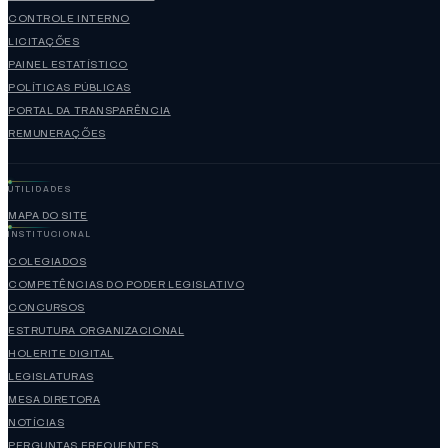
CONTROLE INTERNO
LICITAÇÕES
PAINEL ESTATÍSTICO
POLÍTICAS PÚBLICAS
PORTAL DA TRANSPARÊNCIA
REMUNERAÇÕES
UTILIDADES
MAPA DO SITE
INSTITUCIONAL
COLEGIADOS
COMPETÊNCIAS DO PODER LEGISLATIVO
CONCURSOS
ESTRUTURA ORGANIZACIONAL
HOLERITE DIGITAL
LEGISLATURAS
MESA DIRETORA
NOTÍCIAS
PERGUNTAS FREQUENTES