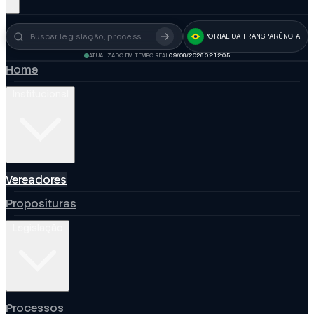
PORTAL DA TRANSPARÊNCIA
Busca no portal
ATUALIZADO EM TEMPO REAL
09/08/2026 02:12:06
Home
Institucional
Vereadores
Proposituras
Legislação
Processos