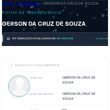
Home
/
Vereadores
/
GERSON DA CRUZ DE SOUZA
Portal da Transparência
GERSON DA CRUZ DE SOUZA
INFORMAÇÕES ATUALIZADAS EM
08/08/2026
DADOS DO PARLAMENTAR
GERSON DA CRUZ DE
NOME CIVIL
SOUZA
GERSON DA CRUZ DE
NOME PARLAMENTAR
SOUZA