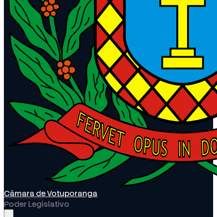
Câmara de Votuporanga
Poder Legislativo
Abrir menu