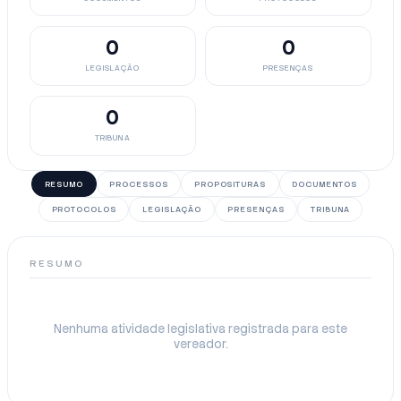
0
0
LEGISLAÇÃO
PRESENÇAS
0
TRIBUNA
RESUMO
PROCESSOS
PROPOSITURAS
DOCUMENTOS
PROTOCOLOS
LEGISLAÇÃO
PRESENÇAS
TRIBUNA
RESUMO
Nenhuma atividade legislativa registrada para este
vereador.