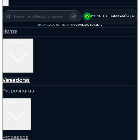
PORTAL DA TRANSPARÊNCIA
Busca no portal
ATUALIZADO EM TEMPO REAL
09/08/2026 08:28:41
Home
Institucional
Vereadores
Proposituras
Legislação
Processos