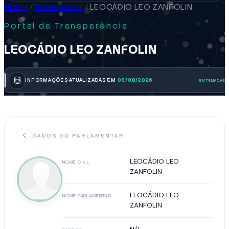
Home
/
Vereadores
/
LEOCÁDIO LEO ZANFOLIN
Portal da Transparência
LEOCÁDIO LEO ZANFOLIN
INFORMAÇÕES ATUALIZADAS EM
09/08/2026
DADOS DO PARLAMENTAR
LEOCÁDIO LEO
NOME CIVIL
ZANFOLIN
LEOCÁDIO LEO
NOME PARLAMENTAR
ZANFOLIN