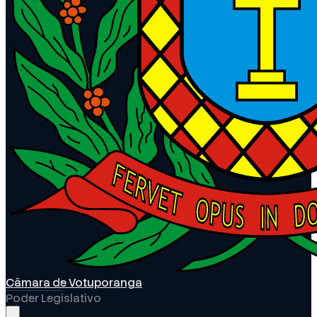
Câmara de Votuporanga
Poder Legislativo
Abrir menu