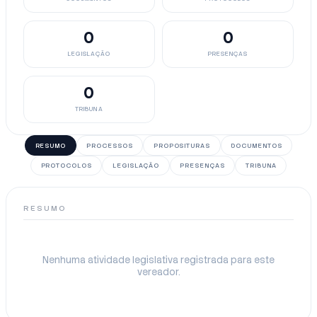
0
0
LEGISLAÇÃO
PRESENÇAS
0
TRIBUNA
RESUMO
PROCESSOS
PROPOSITURAS
DOCUMENTOS
PROTOCOLOS
LEGISLAÇÃO
PRESENÇAS
TRIBUNA
RESUMO
Nenhuma atividade legislativa registrada para este
vereador.