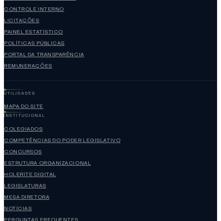
CONTROLE INTERNO
LICITAÇÕES
PAINEL ESTATÍSTICO
POLÍTICAS PÚBLICAS
PORTAL DA TRANSPARÊNCIA
REMUNERAÇÕES
UTILIDADES
MAPA DO SITE
INSTITUCIONAL
COLEGIADOS
COMPETÊNCIAS DO PODER LEGISLATIVO
CONCURSOS
ESTRUTURA ORGANIZACIONAL
HOLERITE DIGITAL
LEGISLATURAS
MESA DIRETORA
NOTÍCIAS
PERGUNTAS FREQUENTES