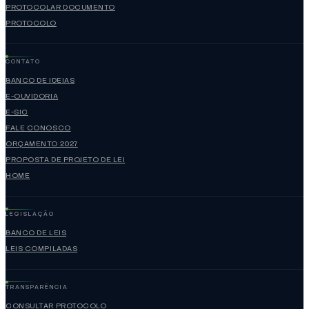
PROTOCOLAR DOCUMENTO
PROTOCOLO
CONTATO
BANCO DE IDEIAS
E-OUVIDORIA
E-SIC
FALE CONOSCO
ORÇAMENTO 2027
PROPOSTA DE PROJETO DE LEI
HOME
LEGISLAÇÃO
BANCO DE LEIS
LEIS COMPILADAS
TRANSPARÊNCIA
CONSULTAR PROTOCOLO