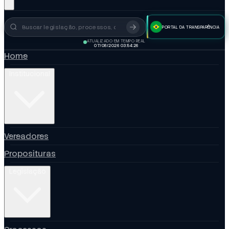
PORTAL DA TRANSPARÊNCIA
Busca no portal
ATUALIZADO EM TEMPO REAL
07/08/2026 03:54:27
Home
Institucional
Vereadores
Proposituras
Legislação