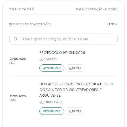
TRAMITAÇÃO
DATA · DESCRIÇÃO · AUTORES
3
de
3
REGISTRO DE TRAMITAÇÕES
PROTOCOLO Nº 154/2026
21/05/2026
DIVERSOS
11:39
VISUALIZAR
BAIXAR
DESPACHO - LEIA-SE NO EXPEDIENTE COM
CÓPIA A TODOS OS VEREADORES E
ARQUIVE-SE
21/05/2026
11:40
DANIEL DAVID
VISUALIZAR
BAIXAR