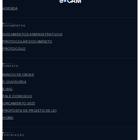
e
CAM
AGENDA
DOCUMENTOS
DOCUMENTOS ADMINISTRATIVOS
PROTOCOLAR DOCUMENTO
PROTOCOLO
CONTATO
BANCO DE IDEIAS
E-OUVIDORIA
E-SIC
FALE CONOSCO
ORÇAMENTO 2027
PROPOSTA DE PROJETO DE LEI
HOME
LEGISLAÇÃO