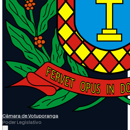
Câmara de Votuporanga
Poder Legislativo
Abrir menu