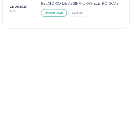
RELATÓRIO DE ASSINATURAS ELETRÔNICAS
21/05/2026
11:40
VISUALIZAR
BAIXAR