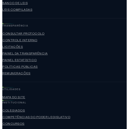
BANCO DE LEIS
LEIS COMPILADAS
TRANSPARÊNCIA
CONSULTAR PROTOCOLO
CONTROLE INTERNO
LICITAÇÕES
PAINEL DA TRANSPARÊNCIA
PAINEL ESTATÍSTICO
POLÍTICAS PÚBLICAS
REMUNERAÇÕES
UTILIDADES
MAPA DO SITE
INSTITUCIONAL
COLEGIADOS
COMPETÊNCIAS DO PODER LEGISLATIVO
CONCURSOS