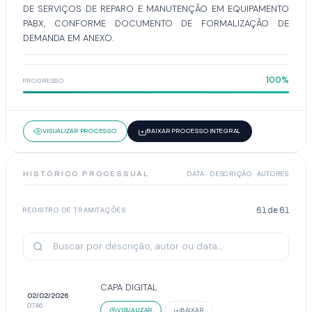
DE SERVIÇOS DE REPARO E MANUTENÇÃO EM EQUIPAMENTO
PABX, CONFORME DOCUMENTO DE FORMALIZAÇÃO DE
DEMANDA EM ANEXO.
100%
PROGRESSO
VISUALIZAR PROCESSO
BAIXAR PROCESSO INTEGRAL
HISTÓRICO PROCESSUAL
DATA · DESCRIÇÃO · AUTORES
61
de
61
REGISTRO DE TRAMITAÇÕES
CAPA DIGITAL
02/02/2026
07:46
VISUALIZAR
BAIXAR