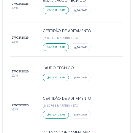
EMAIL LAUDO TÉCNICO
27/02/2026
12:48
VISUALIZAR
BAIXAR
CERTIDÃO DE ADITAMENTO
27/02/2026
JORGE MARTINS NETO
12:48
VISUALIZAR
BAIXAR
LAUDO TÉCNICO
27/02/2026
12:49
VISUALIZAR
BAIXAR
CERTIDÃO DE ADITAMENTO
27/02/2026
JORGE MARTINS NETO
12:49
VISUALIZAR
BAIXAR
DOTACAO ORÇAMENTARIA