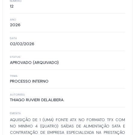
NÚMERO
12
ANO
2026
DATA
02/02/2026
STATUS
APROVADO (ARQUIVADO)
TEMA
PROCESSO INTERNO
AUTOR(ES)
THIAGO RUVIERI DELALIBERA.
EMENTA
AQUISIÇÃO DE 1 (UMA) FONTE ATX NO FORMATO TFX COM
NO MINÍMO 4 (QUATRO) SAÍDAS DE ALIMENTAÇÃO SATA E
CONTRATAÇÃO DE EMPRESA ESPECIALIZADA NA PRESTAÇÃO