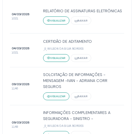
RELATÓRIO DE ASSINATURAS ELETRÔNICAS
04/03/2026
10:21
VISUALIZAR
BAIXAR
CERTIDÃO DE ADITAMENTO
04/03/2026
WILSON DA SILVA BORGES
10:21
VISUALIZAR
BAIXAR
SOLCIITAÇÃO DE INFORMAÇÕES -
MENSAGEM -IVAN - ADRIANA CORR
09/03/2026
SEGUROS
11:46
VISUALIZAR
BAIXAR
INFORMAÇÕES COMPLEMENTARES A
SEGURADORA - SINISTRO -
09/03/2026
WILSON DA SILVA BORGES
11:48