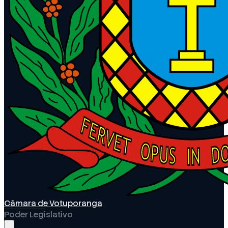
Câmara de Votuporanga
Poder Legislativo
Abrir menu