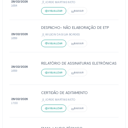
26/02/2026
JORGE MARTINS NETO
16:54
VISUALIZAR
BAIXAR
DESPACHO- NÃO ELABORAÇÃO DE ETP
26/02/2026
WILSON DA SILVA BORGES
16:59
VISUALIZAR
BAIXAR
RELATÓRIO DE ASSINATURAS ELETRÔNICAS
26/02/2026
16:59
VISUALIZAR
BAIXAR
CERTIDÃO DE ADITAMENTO
26/02/2026
JORGE MARTINS NETO
17:00
VISUALIZAR
BAIXAR