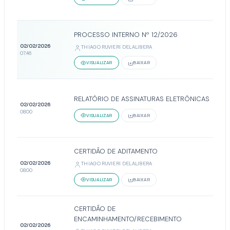
PROCESSO INTERNO Nº 12/2026
02/02/2026
THIAGO RUVIERI DELALIBERA
07:46
VISUALIZAR
BAIXAR
RELATÓRIO DE ASSINATURAS ELETRÔNICAS
02/02/2026
08:00
VISUALIZAR
BAIXAR
CERTIDÃO DE ADITAMENTO
02/02/2026
THIAGO RUVIERI DELALIBERA
08:00
VISUALIZAR
BAIXAR
CERTIDÃO DE
ENCAMINHAMENTO/RECEBIMENTO
02/02/2026