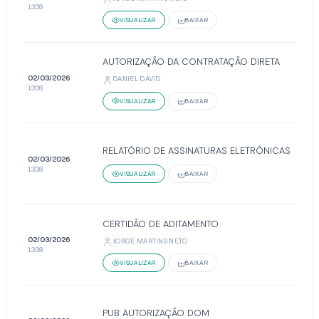
13:38
VISUALIZAR
BAIXAR
AUTORIZAÇÃO DA CONTRATAÇÃO DIRETA
02/03/2026
DANIEL DAVID
13:38
VISUALIZAR
BAIXAR
RELATÓRIO DE ASSINATURAS ELETRÔNICAS
02/03/2026
13:38
VISUALIZAR
BAIXAR
CERTIDÃO DE ADITAMENTO
02/03/2026
JORGE MARTINS NETO
13:38
VISUALIZAR
BAIXAR
PUB AUTORIZAÇÃO DOM