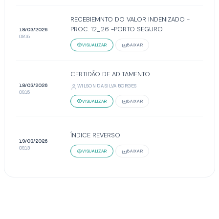
RECEBIEMNTO DO VALOR INDENIZADO -
PROC. 12_26 -PORTO SEGURO
18/03/2026
09:15
VISUALIZAR
BAIXAR
CERTIDÃO DE ADITAMENTO
18/03/2026
WILSON DA SILVA BORGES
09:15
VISUALIZAR
BAIXAR
ÍNDICE REVERSO
19/03/2026
09:13
VISUALIZAR
BAIXAR