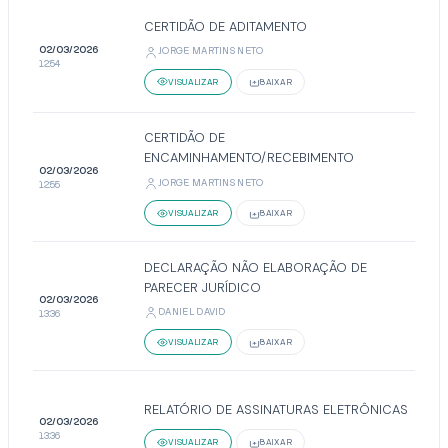
CERTIDÃO DE ADITAMENTO
02/03/2026
JORGE MARTINS NETO
12:54
VISUALIZAR
BAIXAR
CERTIDÃO DE
ENCAMINHAMENTO/RECEBIMENTO
02/03/2026
JORGE MARTINS NETO
12:55
VISUALIZAR
BAIXAR
DECLARAÇÃO NÃO ELABORAÇÃO DE
PARECER JURÍDICO
02/03/2026
DANIEL DAVID
13:36
VISUALIZAR
BAIXAR
RELATÓRIO DE ASSINATURAS ELETRÔNICAS
02/03/2026
13:36
VISUALIZAR
BAIXAR