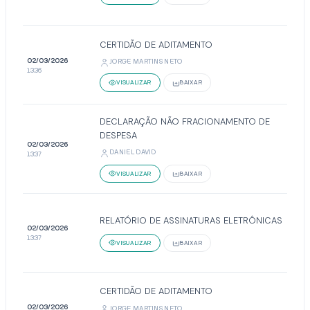
CERTIDÃO DE ADITAMENTO
02/03/2026
JORGE MARTINS NETO
13:36
VISUALIZAR
BAIXAR
DECLARAÇÃO NÃO FRACIONAMENTO DE
DESPESA
02/03/2026
DANIEL DAVID
13:37
VISUALIZAR
BAIXAR
RELATÓRIO DE ASSINATURAS ELETRÔNICAS
02/03/2026
13:37
VISUALIZAR
BAIXAR
CERTIDÃO DE ADITAMENTO
02/03/2026
JORGE MARTINS NETO