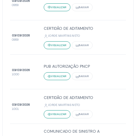
03/03/2026
09:59
VISUALIZAR
BAIXAR
CERTIDÃO DE ADITAMENTO
03/03/2026
JORGE MARTINS NETO
09:59
VISUALIZAR
BAIXAR
PUB AUTORIZAÇÃO PNCP
03/03/2026
10:00
VISUALIZAR
BAIXAR
CERTIDÃO DE ADITAMENTO
03/03/2026
JORGE MARTINS NETO
10:01
VISUALIZAR
BAIXAR
COMUNICADO DE SINISTRO A