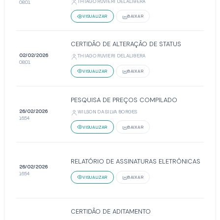
THIAGO RUVIERI DELALIBERA
08:01
VISUALIZAR
BAIXAR
CERTIDÃO DE ALTERAÇÃO DE STATUS
02/02/2026
THIAGO RUVIERI DELALIBERA
08:01
VISUALIZAR
BAIXAR
PESQUISA DE PREÇOS COMPILADO
26/02/2026
WILSON DA SILVA BORGES
16:54
VISUALIZAR
BAIXAR
RELATÓRIO DE ASSINATURAS ELETRÔNICAS
26/02/2026
16:54
VISUALIZAR
BAIXAR
CERTIDÃO DE ADITAMENTO