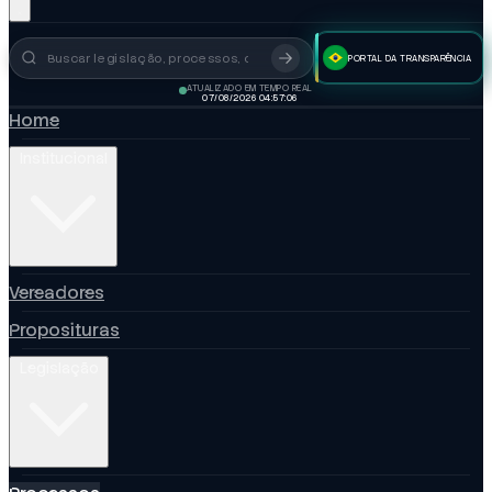
PORTAL DA TRANSPARÊNCIA
Busca no portal
ATUALIZADO EM TEMPO REAL
07/08/2026 04:57:07
Home
Institucional
Vereadores
Proposituras
Legislação