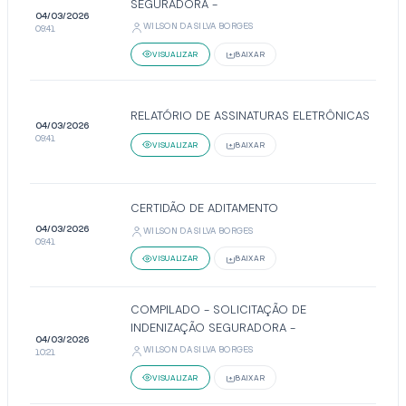
SEGURADORA -
04/03/2026
WILSON DA SILVA BORGES
09:41
VISUALIZAR
BAIXAR
RELATÓRIO DE ASSINATURAS ELETRÔNICAS
04/03/2026
09:41
VISUALIZAR
BAIXAR
CERTIDÃO DE ADITAMENTO
04/03/2026
WILSON DA SILVA BORGES
09:41
VISUALIZAR
BAIXAR
COMPILADO - SOLICITAÇÃO DE
INDENIZAÇÃO SEGURADORA -
04/03/2026
WILSON DA SILVA BORGES
10:21
VISUALIZAR
BAIXAR