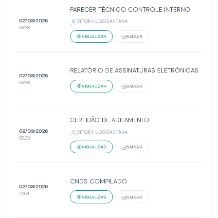
PARECER TÉCNICO CONTROLE INTERNO
02/03/2026
VITOR HUGO SANTANA
09:33
VISUALIZAR
BAIXAR
RELATÓRIO DE ASSINATURAS ELETRÔNICAS
02/03/2026
09:33
VISUALIZAR
BAIXAR
CERTIDÃO DE ADITAMENTO
02/03/2026
VITOR HUGO SANTANA
09:33
VISUALIZAR
BAIXAR
CNDS COMPILADO
02/03/2026
12:54
VISUALIZAR
BAIXAR