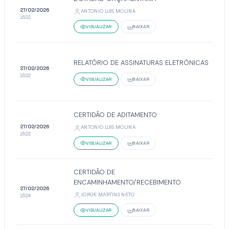
27/02/2026
ANTONIO LUIS MOLINA
15:22
VISUALIZAR
BAIXAR
RELATÓRIO DE ASSINATURAS ELETRÔNICAS
27/02/2026
15:22
VISUALIZAR
BAIXAR
CERTIDÃO DE ADITAMENTO
27/02/2026
ANTONIO LUIS MOLINA
15:22
VISUALIZAR
BAIXAR
CERTIDÃO DE
ENCAMINHAMENTO/RECEBIMENTO
27/02/2026
JORGE MARTINS NETO
15:24
VISUALIZAR
BAIXAR