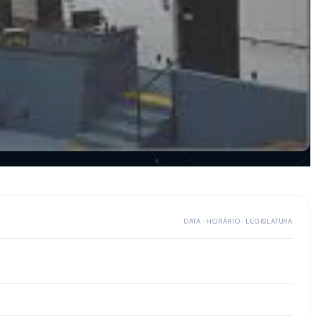
DATA · HORÁRIO · LEGISLATURA