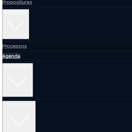
Proposituras
Legislação
Processos
Agenda
Documentos
Transparência