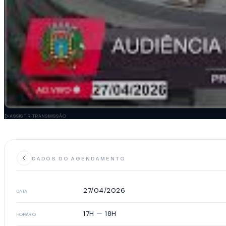
ASSISTIR TRANSMISSÃO
DADOS DO AGENDAMENTO
27/04/2026
DATA
17H
—
18H
HORÁRIO