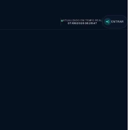
ATUALIZADO EM TEMPO REAL
ENTRAR
07/08/2026 06:28:48