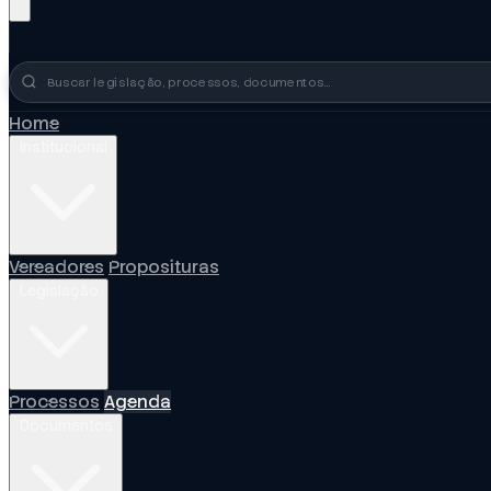
Busca no portal
Home
Institucional
Vereadores
Proposituras
Legislação
Processos
Agenda
Documentos