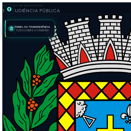
HISTÓRICO DE NAVEGAÇÃO
13ª AUDIÊNCIA PÚBLICA
PAINEL DA TRANSPARÊNCIA
TUDO SOBRE A CÂMARA!