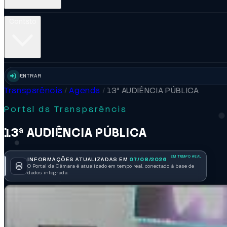
Contato
ENTRAR
Transparência
/
Agenda
/
13ª AUDIÊNCIA PÚBLICA
Portal da Transparência
13ª AUDIÊNCIA PÚBLICA
INFORMAÇÕES ATUALIZADAS EM
07/08/2026
O Portal da Câmara é atualizado em tempo real, conectado à base de
dados integrada.